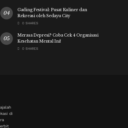
Gading Festival: Pusat Kuliner dan
Rekreasi oleh Sedayu City
0 SHARES
Merasa Depresi? Coba Cek 4 Organisasi
Kesehatan Mental Ini!
0 SHARES
ajalah
kasi di
ara
erbit