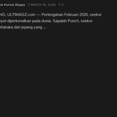
e Kurnia Wijaya
MARCH 18, 2026
0
, ULTIMAGZ.com — Pertengahan Februari 2026, seekor
yet diperkenalkan pada dunia. Sapalah Punch, seekor
akaka dari jepang yang ...