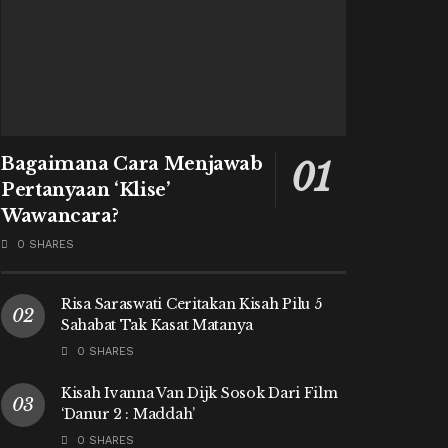
Bagaimana Cara Menjawab
Pertanyaan ‘Klise’
Wawancara?
0 SHARES
Risa Saraswati Ceritakan Kisah Pilu 5
Sahabat Tak Kasat Matanya
0 SHARES
Kisah Ivanna Van Dijk Sosok Dari Film
‘Danur 2 : Maddah’
0 SHARES