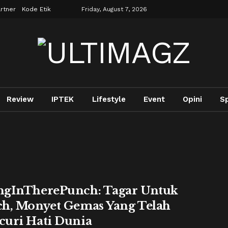
rtner
Kode Etik
Friday, August 7, 2026
Review
IPTEK
Lifestyle
Event
Opini
S
gInTherePunch: Tagar Untuk
h, Monyet Gemas Yang Telah
uri Hati Dunia