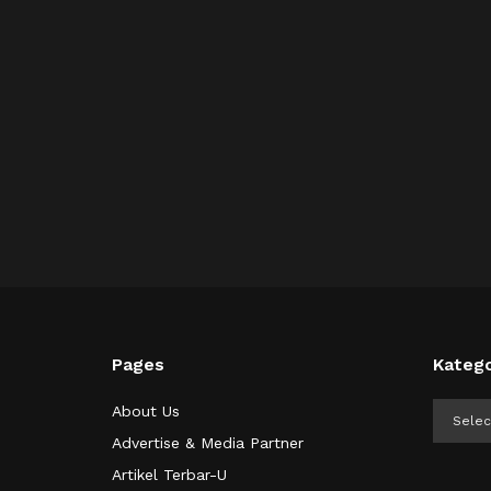
Pages
Katego
Kategor
About Us
Advertise & Media Partner
Artikel Terbar-U