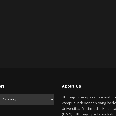
ri
About Us
i
Ultimagz merupakan sebuah m
kampus independen yang berlo
Universitas Multimedia Nusant
(UMN). Ultimagz pertama kali t