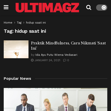
Home
Tag
hidup saat ini
Tag:
hidup saat ini
Praktik Mindfulness, Cara Nikmati ‘Saat
Ini’
by
Ida Ayu Putu Wiena Vedasari
JANUARY 24, 2021
0
Popular News