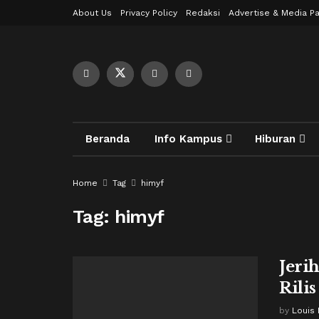
About Us
Privacy Policy
Redaksi
Advertise & Media Pa
Beranda
Info Kampus
Hiburan
Home
Tag
himyf
Tag:
himyf
Jeri
Rilis
by
Louis 