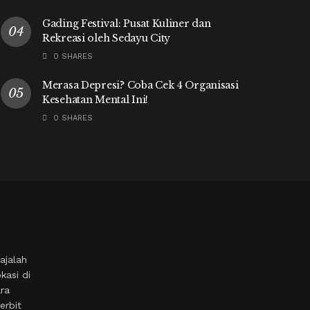
Gading Festival: Pusat Kuliner dan
Rekreasi oleh Sedayu City
0 SHARES
Merasa Depresi? Coba Cek 4 Organisasi
Kesehatan Mental Ini!
0 SHARES
ajalah
kasi di
ara
erbit