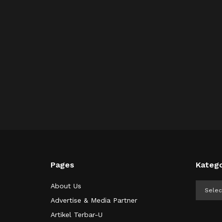
Pages
Katego
Kategor
About Us
Advertise & Media Partner
Artikel Terbar-U