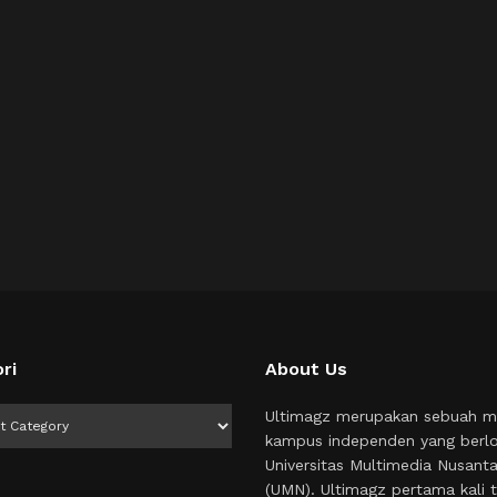
ri
About Us
i
Ultimagz merupakan sebuah m
kampus independen yang berlo
Universitas Multimedia Nusant
(UMN). Ultimagz pertama kali t