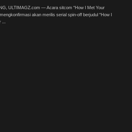
, ULTIMAGZ.com — Acara sitcom “How I Met Your
mengkonfirmasi akan merilis serial spin-off berjudul “How I
 ...