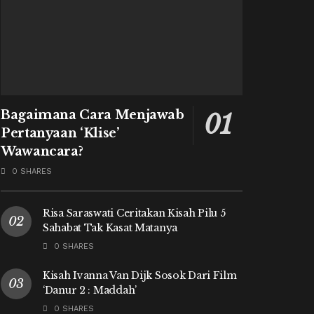
Bagaimana Cara Menjawab
Pertanyaan ‘Klise’
Wawancara?
0 SHARES
Risa Saraswati Ceritakan Kisah Pilu 5
Sahabat Tak Kasat Matanya
0 SHARES
Kisah Ivanna Van Dijk Sosok Dari Film
‘Danur 2 : Maddah’
0 SHARES