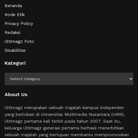
Beranda
Kode Etik
Privacy Policy
Redaksi
Ultimagz Foto
Disabilitas
Kategori
Kategori
About Us
Ultimagz merupakan sebuah majalah kampus independen
yang berlokasi di Universitas Multimedia Nusantara (UMN).
Ultimagz pertama kali terbit pada tahun 2007. Saat itu,
keluarga Ultimagz generasi pertama berhasil menerbitkan
sebuah majalah yang bertujuan membantu mempromosikan