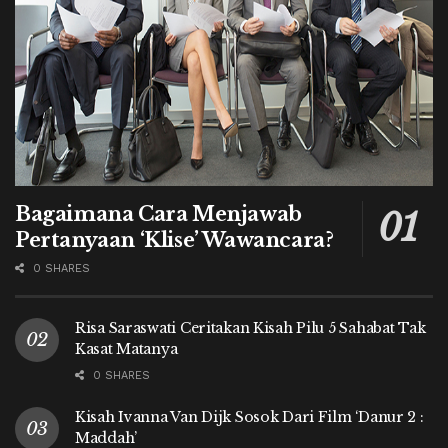
Bagaimana Cara Menjawab
Pertanyaan ‘Klise’ Wawancara?
0 SHARES
Risa Saraswati Ceritakan Kisah Pilu 5 Sahabat Tak
Kasat Matanya
0 SHARES
Kisah Ivanna Van Dijk Sosok Dari Film ‘Danur 2 :
Maddah’