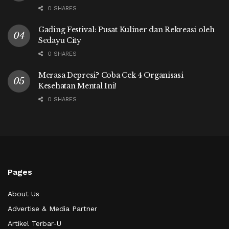
0 SHARES
Gading Festival: Pusat Kuliner dan Rekreasi oleh
Sedayu City
0 SHARES
Merasa Depresi? Coba Cek 4 Organisasi
Kesehatan Mental Ini!
0 SHARES
Pages
About Us
Advertise & Media Partner
Artikel Terbar-U