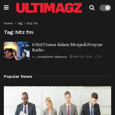
Home
Tag
hitz fm
Tag:
hitz fm
6 Hal Utama dalam Menjadi Penyiar
Radio
by
Josephine Valencia
MAY 19, 2016
0
Popular News