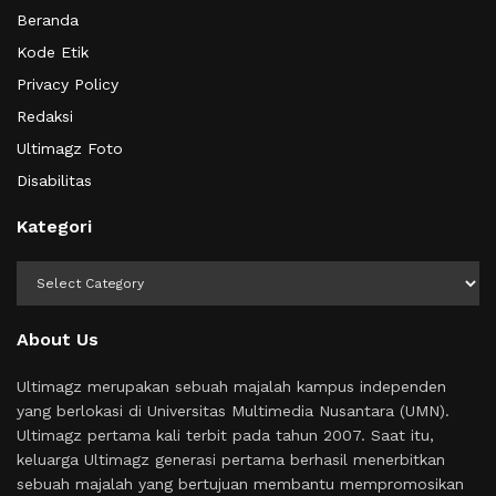
Beranda
Kode Etik
Privacy Policy
Redaksi
Ultimagz Foto
Disabilitas
Kategori
Kategori
About Us
Ultimagz merupakan sebuah majalah kampus independen
yang berlokasi di Universitas Multimedia Nusantara (UMN).
Ultimagz pertama kali terbit pada tahun 2007. Saat itu,
keluarga Ultimagz generasi pertama berhasil menerbitkan
sebuah majalah yang bertujuan membantu mempromosikan