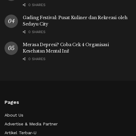
0 SHARES
Gading Festival: Pusat Kuliner dan Rekreasi oleh
Sedayu City
0 SHARES
Merasa Depresi? Coba Cek 4 Organisasi
Kesehatan Mental Ini!
0 SHARES
Pages
About Us
Advertise & Media Partner
Artikel Terbar-U