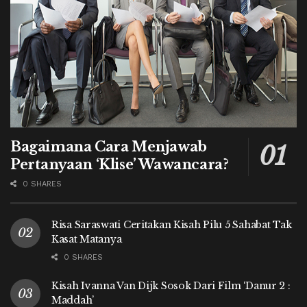
Bagaimana Cara Menjawab
Pertanyaan ‘Klise’ Wawancara?
0 SHARES
Risa Saraswati Ceritakan Kisah Pilu 5 Sahabat Tak
Kasat Matanya
0 SHARES
Kisah Ivanna Van Dijk Sosok Dari Film ‘Danur 2 :
Maddah’