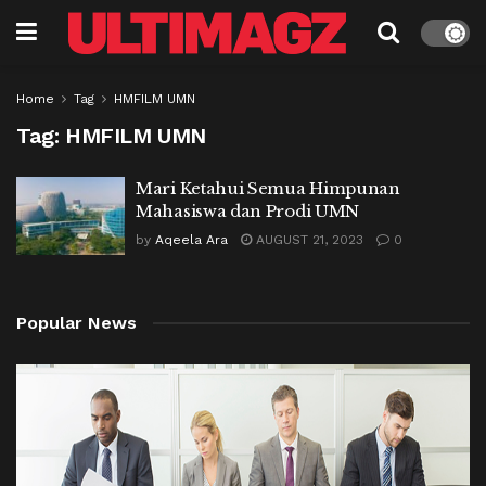
Home
Tag
HMFILM UMN
Tag:
HMFILM UMN
Mari Ketahui Semua Himpunan
Mahasiswa dan Prodi UMN
by
Aqeela Ara
AUGUST 21, 2023
0
Popular News