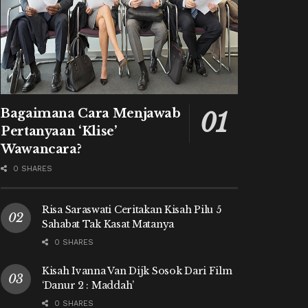
Bagaimana Cara Menjawab
Pertanyaan ‘Klise’
Wawancara?
0 SHARES
Risa Saraswati Ceritakan Kisah Pilu 5
Sahabat Tak Kasat Matanya
0 SHARES
Kisah Ivanna Van Dijk Sosok Dari Film
‘Danur 2 : Maddah’
0 SHARES