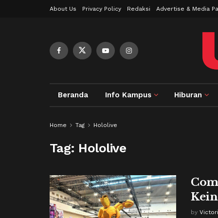
About Us
Privacy Policy
Redaksi
Advertise & Media Pa
Beranda
Info Kampus
Hiburan
Home
Tag
Hololive
Tag:
Hololive
Comi
Kein
by
Victo