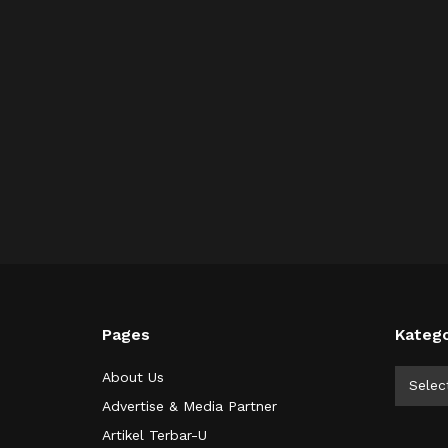
Pages
Katego
Kategor
About Us
Selec
Advertise & Media Partner
Artikel Terbar-U