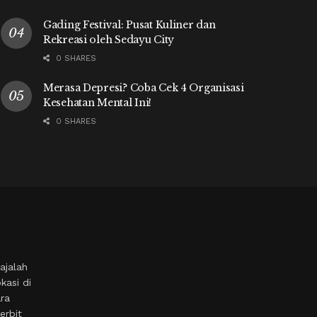
Gading Festival: Pusat Kuliner dan
Rekreasi oleh Sedayu City
0 SHARES
Merasa Depresi? Coba Cek 4 Organisasi
Kesehatan Mental Ini!
0 SHARES
ajalah
kasi di
ara
erbit