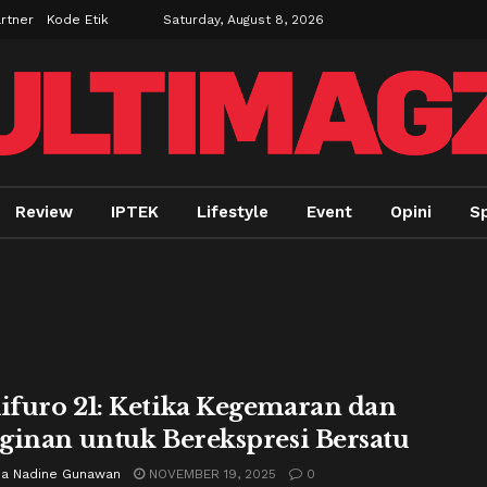
rtner
Kode Etik
Saturday, August 8, 2026
Review
IPTEK
Lifestyle
Event
Opini
Sp
furo 21: Ketika Kegemaran dan
ginan untuk Berekspresi Bersatu
ria Nadine Gunawan
NOVEMBER 19, 2025
0