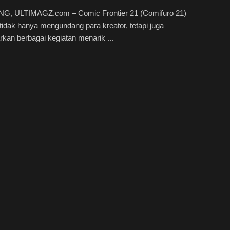
, ULTIMAGZ.com – Comic Frontier 21 (Comifuro 21)
tidak hanya mengundang para kreator, tetapi juga
an berbagai kegiatan menarik ...