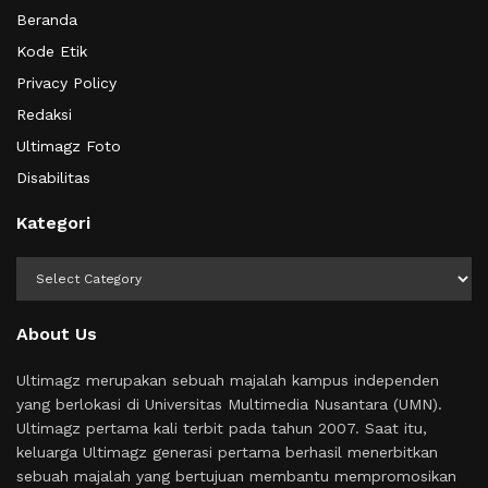
Beranda
Kode Etik
Privacy Policy
Redaksi
Ultimagz Foto
Disabilitas
Kategori
Kategori
About Us
Ultimagz merupakan sebuah majalah kampus independen
yang berlokasi di Universitas Multimedia Nusantara (UMN).
Ultimagz pertama kali terbit pada tahun 2007. Saat itu,
keluarga Ultimagz generasi pertama berhasil menerbitkan
sebuah majalah yang bertujuan membantu mempromosikan