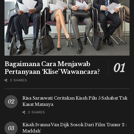
Bagaimana Cara Menjawab
Pertanyaan ‘Klise’ Wawancara?
0 SHARES
Risa Saraswati Ceritakan Kisah Pilu 5 Sahabat Tak
Kasat Matanya
0 SHARES
Kisah Ivanna Van Dijk Sosok Dari Film ‘Danur 2 :
Maddah’