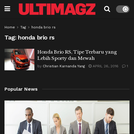
Home
Tag
honda brio rs
Tag:
honda brio rs
Honda Brio RS, Tipe Terbaru yang
Lebih Sporty dan Mewah
by
Christian Karnanda Yang
APRIL 26, 2016
1
Popular News