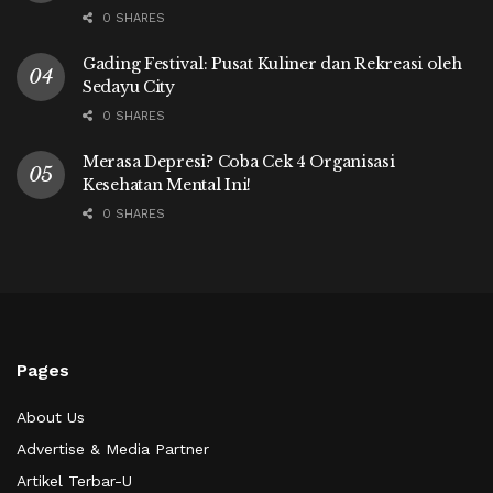
0 SHARES
Gading Festival: Pusat Kuliner dan Rekreasi oleh
Sedayu City
0 SHARES
Merasa Depresi? Coba Cek 4 Organisasi
Kesehatan Mental Ini!
0 SHARES
Pages
About Us
Advertise & Media Partner
Artikel Terbar-U