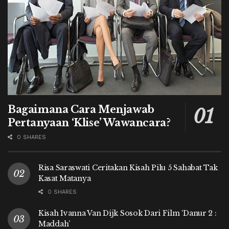
Bagaimana Cara Menjawab
Pertanyaan ‘Klise’ Wawancara?
0 SHARES
Risa Saraswati Ceritakan Kisah Pilu 5 Sahabat Tak
Kasat Matanya
0 SHARES
Kisah Ivanna Van Dijk Sosok Dari Film ‘Danur 2 :
Maddah’