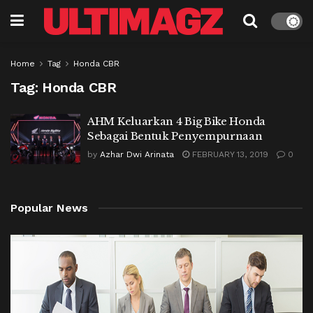
Home
Tag
Honda CBR
Tag:
Honda CBR
AHM Keluarkan 4 Big Bike Honda
Sebagai Bentuk Penyempurnaan
by
Azhar Dwi Arinata
FEBRUARY 13, 2019
0
Popular News