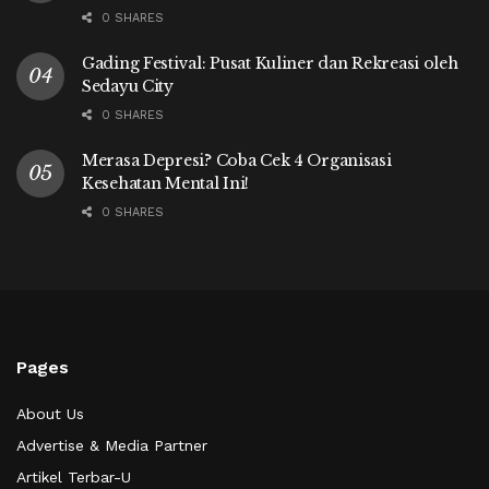
0 SHARES
Gading Festival: Pusat Kuliner dan Rekreasi oleh
Sedayu City
0 SHARES
Merasa Depresi? Coba Cek 4 Organisasi
Kesehatan Mental Ini!
0 SHARES
Pages
About Us
Advertise & Media Partner
Artikel Terbar-U