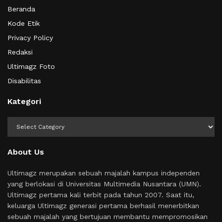
Beranda
Kode Etik
Privacy Policy
Redaksi
Ultimagz Foto
Disabilitas
Kategori
Kategori
About Us
Ultimagz merupakan sebuah majalah kampus independen
yang berlokasi di Universitas Multimedia Nusantara (UMN).
Ultimagz pertama kali terbit pada tahun 2007. Saat itu,
keluarga Ultimagz generasi pertama berhasil menerbitkan
sebuah majalah yang bertujuan membantu mempromosikan