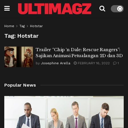
Home
Tag
Hotstar
Tag:
Hotstar
Trailer “Chip ‘n Dale: Rescue Rangers”:
Sajikan Animasi Petualangan 2D dan 3D
by
Josephine Arella
FEBRUARY 16, 2022
1
Popular News