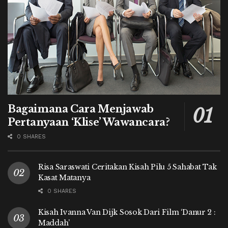
Bagaimana Cara Menjawab
Pertanyaan ‘Klise’ Wawancara?
0 SHARES
Risa Saraswati Ceritakan Kisah Pilu 5 Sahabat Tak
Kasat Matanya
0 SHARES
Kisah Ivanna Van Dijk Sosok Dari Film ‘Danur 2 :
Maddah’