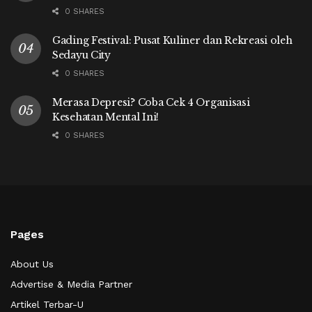
0 SHARES
Gading Festival: Pusat Kuliner dan Rekreasi oleh
Sedayu City
0 SHARES
Merasa Depresi? Coba Cek 4 Organisasi
Kesehatan Mental Ini!
0 SHARES
Pages
About Us
Advertise & Media Partner
Artikel Terbar-U