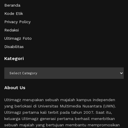
Beranda
Kode Etik
Privacy Policy
Redaksi
Ultimagz Foto
Disabilitas
Kategori
Kategori
About Us
Ultimagz merupakan sebuah majalah kampus independen
yang berlokasi di Universitas Multimedia Nusantara (UMN).
Ultimagz pertama kali terbit pada tahun 2007. Saat itu,
keluarga Ultimagz generasi pertama berhasil menerbitkan
sebuah majalah yang bertujuan membantu mempromosikan