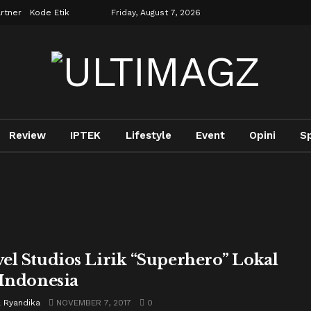
rtner
Kode Etik
Friday, August 7, 2026
Review
IPTEK
Lifestyle
Event
Opini
S
el Studios Lirik “Superhero” Lokal
 Indonesia
l Ryandika
NOVEMBER 7, 2017
0