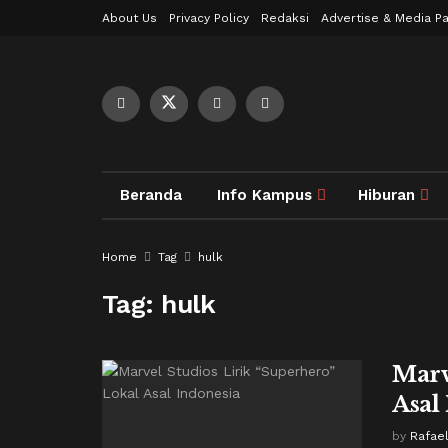
About Us
Privacy Policy
Redaksi
Advertise & Media Pa
Beranda
Info Kampus
Hiburan
Home
Tag
hulk
Tag:
hulk
Marv
Asal
by
Rafae