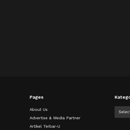
Pages
Katego
Kategor
About Us
Selec
Advertise & Media Partner
Artikel Terbar-U