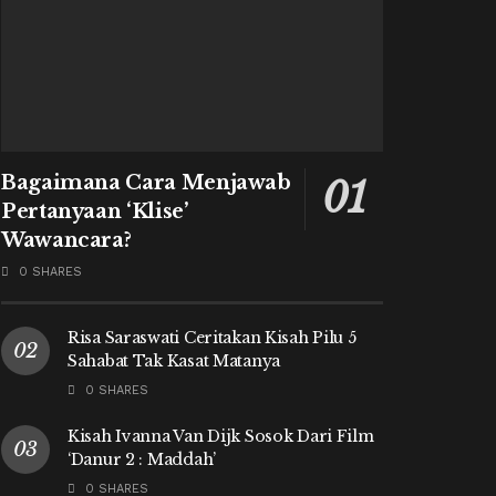
Bagaimana Cara Menjawab
Pertanyaan ‘Klise’
Wawancara?
0 SHARES
Risa Saraswati Ceritakan Kisah Pilu 5
Sahabat Tak Kasat Matanya
0 SHARES
Kisah Ivanna Van Dijk Sosok Dari Film
‘Danur 2 : Maddah’
0 SHARES