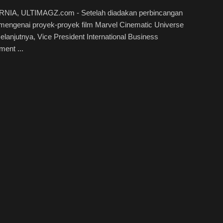
NIA, ULTIMAGZ.com - Setelah diadakan perbincangan
mengenai proyek-proyek film Marvel Cinematic Universe
lanjutnya, Vice President International Business
ent ...