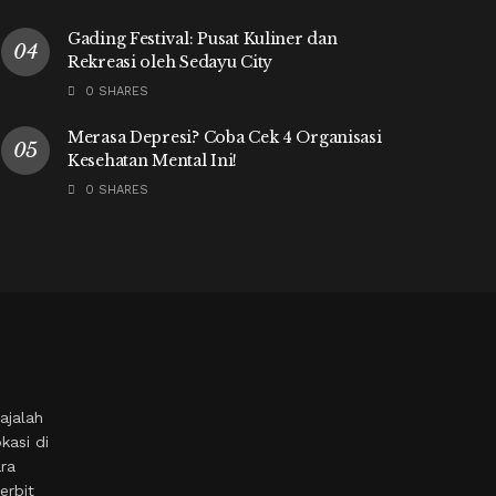
Gading Festival: Pusat Kuliner dan
Rekreasi oleh Sedayu City
0 SHARES
Merasa Depresi? Coba Cek 4 Organisasi
Kesehatan Mental Ini!
0 SHARES
ajalah
kasi di
ara
erbit