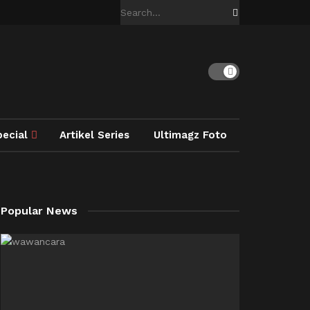
pecial
Artikel Series
Ultimagz Foto
Popular News