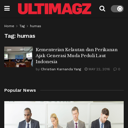
Home
Tag
humas
Tag:
humas
Kementerian Kelautan dan Perikanan
Ajak Generasi Muda Peduli Laut
Indonesia
by
Christian Karnanda Yang
MAY 22, 2016
0
Popular News