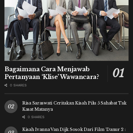
Bagaimana Cara Menjawab
Pertanyaan ‘Klise’ Wawancara?
0 SHARES
Risa Saraswati Ceritakan Kisah Pilu 5 Sahabat Tak
Kasat Matanya
0 SHARES
Kisah Ivanna Van Dijk Sosok Dari Film ‘Danur 2 :