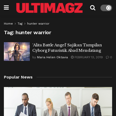
Home
Tag
hunter warrior
Tag:
hunter warrior
‘Alita Battle Angel’ Sajikan Tampilan
Cyborg Futuristik Abad Mendatang
by
Maria Helen Oktavia
FEBRUARY 13, 2019
0
Popular News