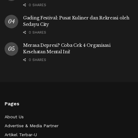
0 SHARES
Gading Festival: Pusat Kuliner dan Rekreasi oleh
Sedayu City
0 SHARES
Merasa Depresi? Coba Cek 4 Organisasi
Kesehatan Mental Ini!
0 SHARES
Pages
About Us
Advertise & Media Partner
Artikel Terbar-U