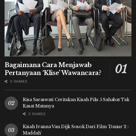
Bagaimana Cara Menjawab
Pertanyaan ‘Klise’ Wawancara?
0 SHARES
Risa Saraswati Ceritakan Kisah Pilu 5 Sahabat Tak
Kasat Matanya
0 SHARES
Kisah Ivanna Van Dijk Sosok Dari Film ‘Danur 2 :
Maddah’