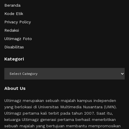
Beranda
Kode Etik
Privacy Policy
Redaksi
Ultimagz Foto
Disabilitas
Kategori
Kategori
About Us
Ultimagz merupakan sebuah majalah kampus independen
yang berlokasi di Universitas Multimedia Nusantara (UMN).
Ultimagz pertama kali terbit pada tahun 2007. Saat itu,
keluarga Ultimagz generasi pertama berhasil menerbitkan
sebuah majalah yang bertujuan membantu mempromosikan