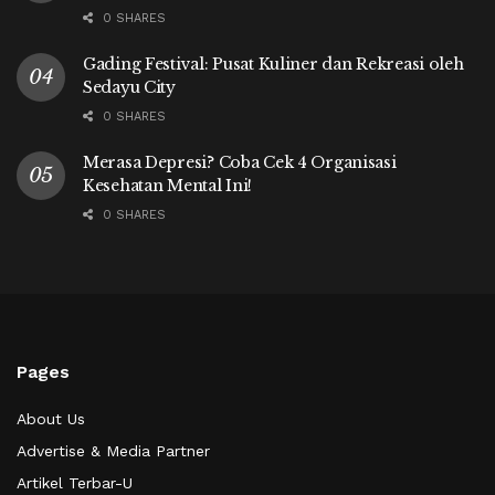
0 SHARES
Gading Festival: Pusat Kuliner dan Rekreasi oleh
Sedayu City
0 SHARES
Merasa Depresi? Coba Cek 4 Organisasi
Kesehatan Mental Ini!
0 SHARES
Pages
About Us
Advertise & Media Partner
Artikel Terbar-U