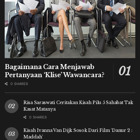
Bagaimana Cara Menjawab
Pertanyaan ‘Klise’ Wawancara?
0 SHARES
Risa Saraswati Ceritakan Kisah Pilu 5 Sahabat Tak
Kasat Matanya
0 SHARES
Kisah Ivanna Van Dijk Sosok Dari Film ‘Danur 2 :
Maddah’