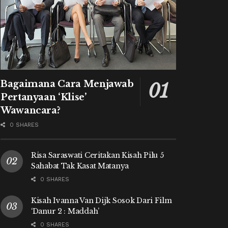
Bagaimana Cara Menjawab
Pertanyaan ‘Klise’
Wawancara?
0 SHARES
Risa Saraswati Ceritakan Kisah Pilu 5
Sahabat Tak Kasat Matanya
0 SHARES
Kisah Ivanna Van Dijk Sosok Dari Film
‘Danur 2 : Maddah’
0 SHARES