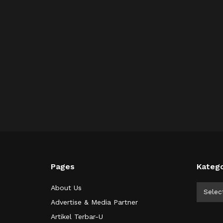
Pages
Katego
Kategor
About Us
Selec
Advertise & Media Partner
Artikel Terbar-U