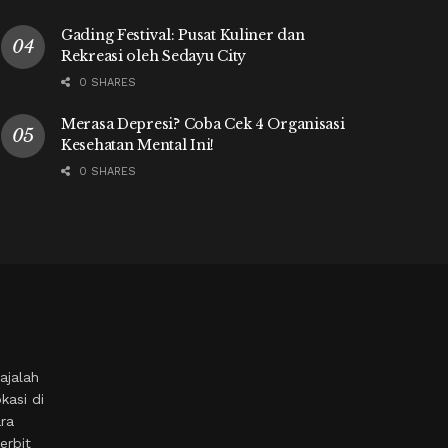
Gading Festival: Pusat Kuliner dan
Rekreasi oleh Sedayu City
0 SHARES
Merasa Depresi? Coba Cek 4 Organisasi
Kesehatan Mental Ini!
0 SHARES
ajalah
kasi di
ara
erbit