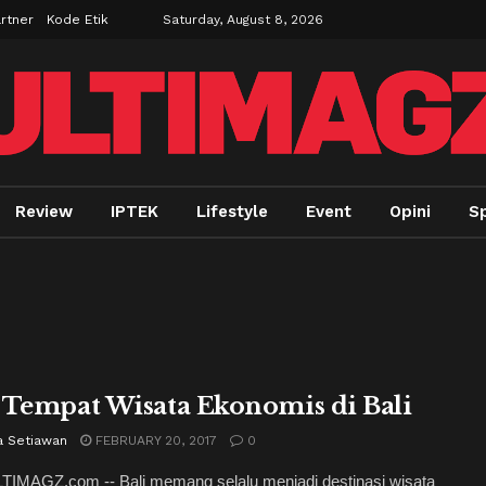
rtner
Kode Etik
Saturday, August 8, 2026
Review
IPTEK
Lifestyle
Event
Opini
Sp
 Tempat Wisata Ekonomis di Bali
a Setiawan
FEBRUARY 20, 2017
0
LTIMAGZ.com -- Bali memang selalu menjadi destinasi wisata