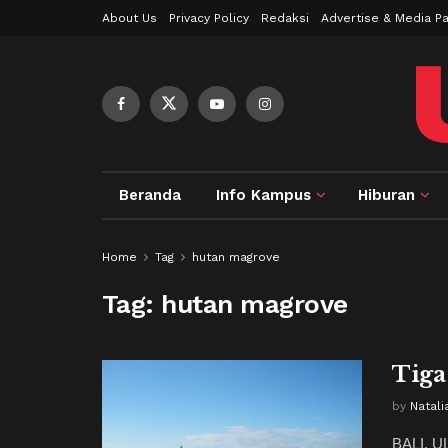
About Us
Privacy Policy
Redaksi
Advertise & Media Pa
Beranda
Info Kampus
Hiburan
Home
Tag
hutan magrove
Tag:
hutan magrove
Tiga
by
Natali
BALI, U