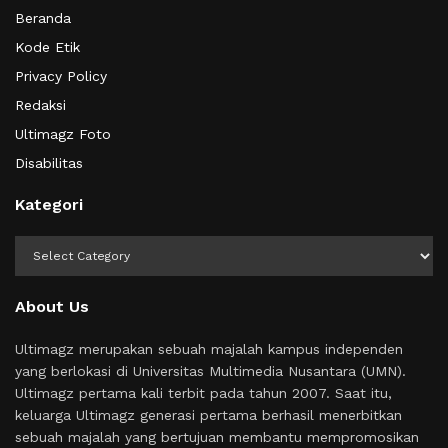
Beranda
Kode Etik
Privacy Policy
Redaksi
Ultimagz Foto
Disabilitas
Kategori
Kategori
About Us
Ultimagz merupakan sebuah majalah kampus independen
yang berlokasi di Universitas Multimedia Nusantara (UMN).
Ultimagz pertama kali terbit pada tahun 2007. Saat itu,
keluarga Ultimagz generasi pertama berhasil menerbitkan
sebuah majalah yang bertujuan membantu mempromosikan