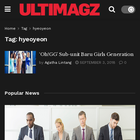
Home
Tag
hyeoyeon
Tag:
hyeoyeon
‘Oh!GG’ Sub-unit Baru Girls Generation
by
Agatha Lintang
SEPTEMBER 3, 2018
0
Popular News