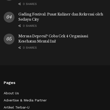
0 SHARES
Gading Festival: Pusat Kuliner dan Rekreasi oleh
Sedayu City
0 SHARES
Merasa Depresi? Coba Cek 4 Organisasi
Kesehatan Mental Ini!
0 SHARES
Pages
About Us
Advertise & Media Partner
Artikel Terbar-U