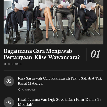
Bagaimana Cara Menjawab
Pertanyaan ‘Klise’ Wawancara?
0 SHARES
Risa Saraswati Ceritakan Kisah Pilu 5 Sahabat Tak
Kasat Matanya
0 SHARES
Kisah Ivanna Van Dijk Sosok Dari Film ‘Danur 2 :
Maddah’