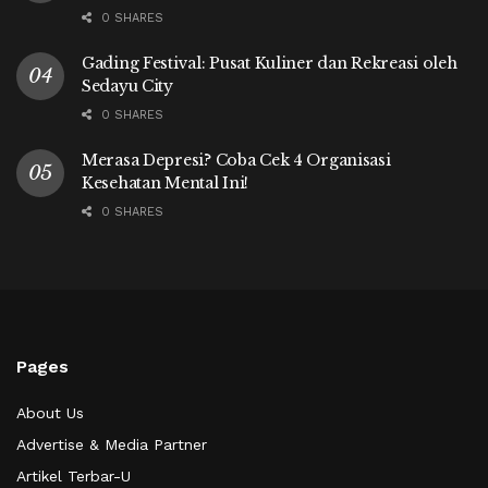
0 SHARES
Gading Festival: Pusat Kuliner dan Rekreasi oleh
Sedayu City
0 SHARES
Merasa Depresi? Coba Cek 4 Organisasi
Kesehatan Mental Ini!
0 SHARES
Pages
About Us
Advertise & Media Partner
Artikel Terbar-U