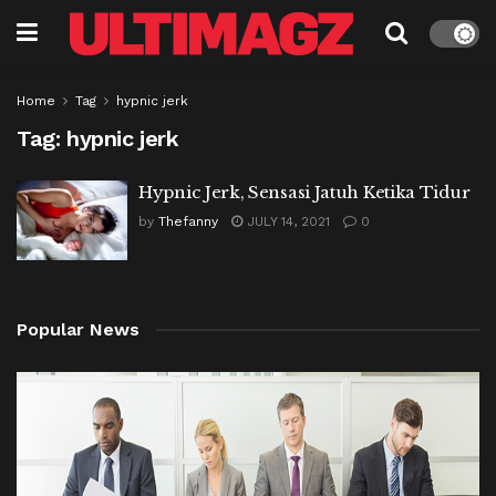
Home
Tag
hypnic jerk
Tag:
hypnic jerk
Hypnic Jerk, Sensasi Jatuh Ketika Tidur
by
Thefanny
JULY 14, 2021
0
Popular News