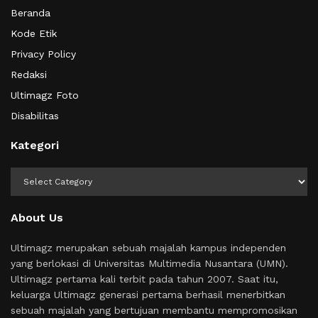
Beranda
Kode Etik
Privacy Policy
Redaksi
Ultimagz Foto
Disabilitas
Kategori
Kategori
About Us
Ultimagz merupakan sebuah majalah kampus independen
yang berlokasi di Universitas Multimedia Nusantara (UMN).
Ultimagz pertama kali terbit pada tahun 2007. Saat itu,
keluarga Ultimagz generasi pertama berhasil menerbitkan
sebuah majalah yang bertujuan membantu mempromosikan