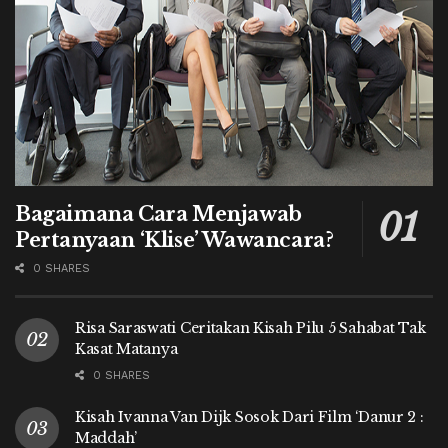
Bagaimana Cara Menjawab
Pertanyaan ‘Klise’ Wawancara?
0 SHARES
Risa Saraswati Ceritakan Kisah Pilu 5 Sahabat Tak
Kasat Matanya
0 SHARES
Kisah Ivanna Van Dijk Sosok Dari Film ‘Danur 2 :
Maddah’