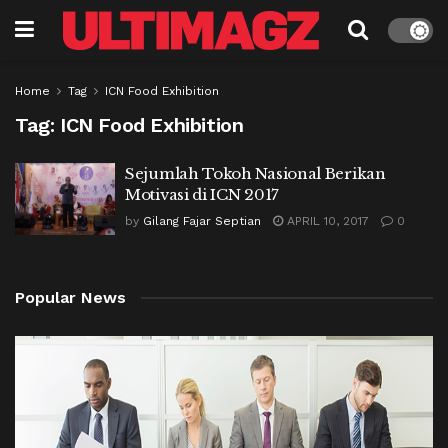
Home
Tag
ICN Food Exhibition
Tag:
ICN Food Exhibition
Sejumlah Tokoh Nasional Berikan
Motivasi di ICN 2017
by
Gilang Fajar Septian
APRIL 10, 2017
0
Popular News