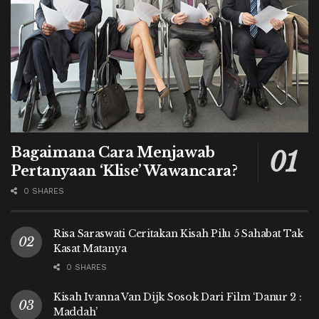
Bagaimana Cara Menjawab
Pertanyaan ‘Klise’ Wawancara?
0 SHARES
Risa Saraswati Ceritakan Kisah Pilu 5 Sahabat Tak
Kasat Matanya
0 SHARES
Kisah Ivanna Van Dijk Sosok Dari Film ‘Danur 2 :
Maddah’