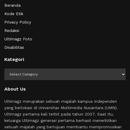
Beranda
Kode Etik
Privacy Policy
Redaksi
Ultimagz Foto
Disabilitas
Kategori
Kategori
About Us
Ultimagz merupakan sebuah majalah kampus independen
yang berlokasi di Universitas Multimedia Nusantara (UMN).
Ultimagz pertama kali terbit pada tahun 2007. Saat itu,
keluarga Ultimagz generasi pertama berhasil menerbitkan
sebuah majalah yang bertujuan membantu mempromosikan