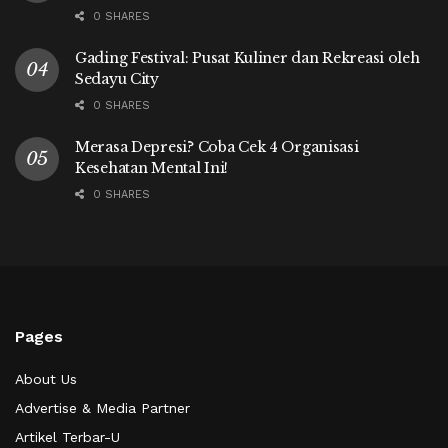
0 SHARES
Gading Festival: Pusat Kuliner dan Rekreasi oleh
Sedayu City
0 SHARES
Merasa Depresi? Coba Cek 4 Organisasi
Kesehatan Mental Ini!
0 SHARES
Pages
About Us
Advertise & Media Partner
Artikel Terbar-U