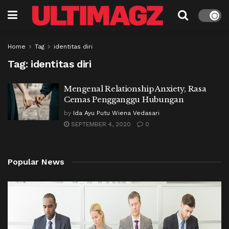
Home
Tag
identitas diri
Tag:
identitas diri
Mengenal Relationship Anxiety, Rasa
Cemas Pengganggu Hubungan
by
Ida Ayu Putu Wiena Vedasari
SEPTEMBER 4, 2020
0
Popular News