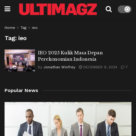
Home
Tag
ieo
Tag:
ieo
IEO 2025 Kulik Masa Depan
Perekonomian Indonesia
by
Jonathan Winfrey
DECEMBER 9, 2024
7
Popular News