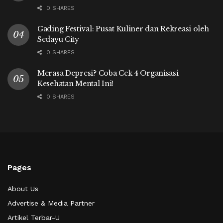
0 SHARES
Gading Festival: Pusat Kuliner dan Rekreasi oleh
Sedayu City
0 SHARES
Merasa Depresi? Coba Cek 4 Organisasi
Kesehatan Mental Ini!
0 SHARES
Pages
About Us
Advertise & Media Partner
Artikel Terbar-U