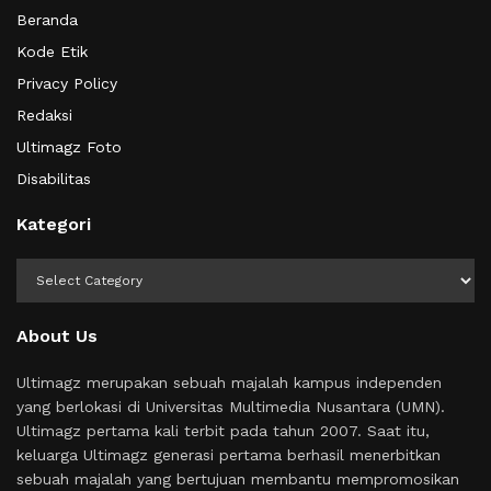
Beranda
Kode Etik
Privacy Policy
Redaksi
Ultimagz Foto
Disabilitas
Kategori
Kategori
About Us
Ultimagz merupakan sebuah majalah kampus independen
yang berlokasi di Universitas Multimedia Nusantara (UMN).
Ultimagz pertama kali terbit pada tahun 2007. Saat itu,
keluarga Ultimagz generasi pertama berhasil menerbitkan
sebuah majalah yang bertujuan membantu mempromosikan