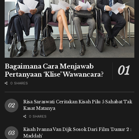
Bagaimana Cara Menjawab
Pertanyaan ‘Klise’ Wawancara?
0 SHARES
Risa Saraswati Ceritakan Kisah Pilu 5 Sahabat Tak
Kasat Matanya
0 SHARES
Kisah Ivanna Van Dijk Sosok Dari Film ‘Danur 2 :
Maddah’