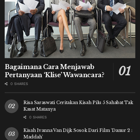
Bagaimana Cara Menjawab
Pertanyaan ‘Klise’ Wawancara?
0 SHARES
Risa Saraswati Ceritakan Kisah Pilu 5 Sahabat Tak
Kasat Matanya
0 SHARES
Kisah Ivanna Van Dijk Sosok Dari Film ‘Danur 2 :
Maddah’