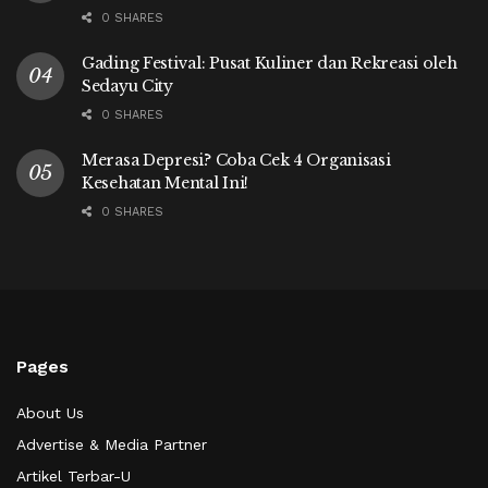
0 SHARES
Gading Festival: Pusat Kuliner dan Rekreasi oleh
Sedayu City
0 SHARES
Merasa Depresi? Coba Cek 4 Organisasi
Kesehatan Mental Ini!
0 SHARES
Pages
About Us
Advertise & Media Partner
Artikel Terbar-U