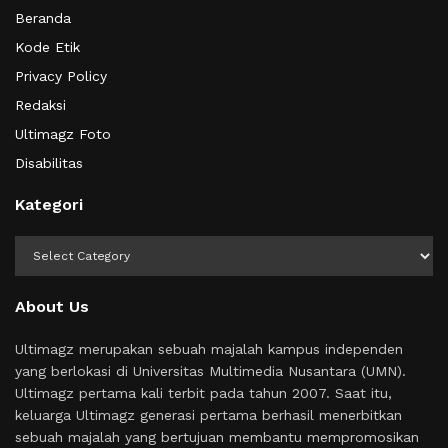
Beranda
Kode Etik
Privacy Policy
Redaksi
Ultimagz Foto
Disabilitas
Kategori
Kategori
About Us
Ultimagz merupakan sebuah majalah kampus independen
yang berlokasi di Universitas Multimedia Nusantara (UMN).
Ultimagz pertama kali terbit pada tahun 2007. Saat itu,
keluarga Ultimagz generasi pertama berhasil menerbitkan
sebuah majalah yang bertujuan membantu mempromosikan