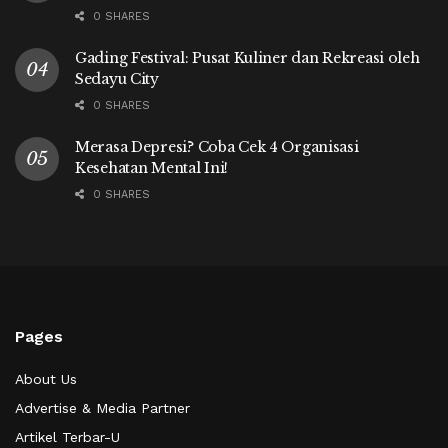
0 SHARES
Gading Festival: Pusat Kuliner dan Rekreasi oleh
Sedayu City
0 SHARES
Merasa Depresi? Coba Cek 4 Organisasi
Kesehatan Mental Ini!
0 SHARES
Pages
About Us
Advertise & Media Partner
Artikel Terbar-U