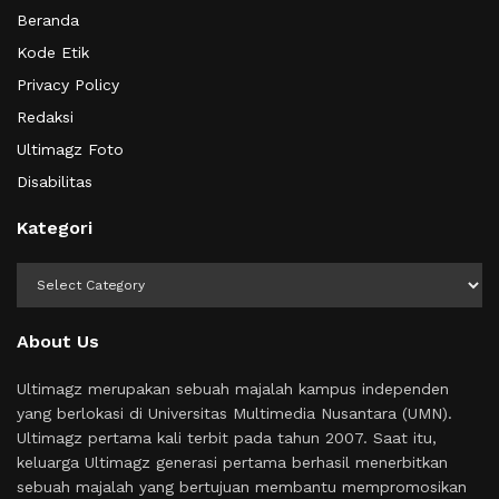
Beranda
Kode Etik
Privacy Policy
Redaksi
Ultimagz Foto
Disabilitas
Kategori
Kategori
About Us
Ultimagz merupakan sebuah majalah kampus independen
yang berlokasi di Universitas Multimedia Nusantara (UMN).
Ultimagz pertama kali terbit pada tahun 2007. Saat itu,
keluarga Ultimagz generasi pertama berhasil menerbitkan
sebuah majalah yang bertujuan membantu mempromosikan