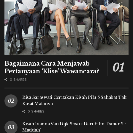
Bagaimana Cara Menjawab
Pertanyaan ‘Klise’ Wawancara?
0 SHARES
Risa Saraswati Ceritakan Kisah Pilu 5 Sahabat Tak
Kasat Matanya
0 SHARES
Kisah Ivanna Van Dijk Sosok Dari Film ‘Danur 2 :
Maddah’