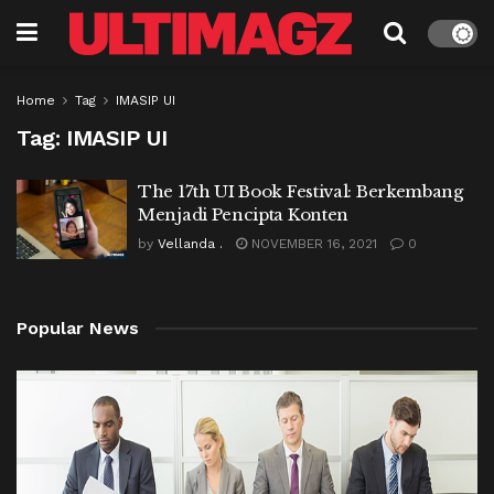
Home
Tag
IMASIP UI
Tag:
IMASIP UI
The 17th UI Book Festival: Berkembang
Menjadi Pencipta Konten
by
Vellanda .
NOVEMBER 16, 2021
0
Popular News