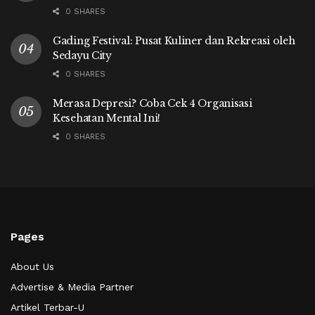
0 SHARES
Gading Festival: Pusat Kuliner dan Rekreasi oleh
Sedayu City
0 SHARES
Merasa Depresi? Coba Cek 4 Organisasi
Kesehatan Mental Ini!
0 SHARES
Pages
About Us
Advertise & Media Partner
Artikel Terbar-U