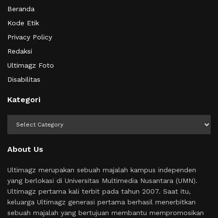
Beranda
Kode Etik
Privacy Policy
Redaksi
Ultimagz Foto
Disabilitas
Kategori
Kategori
About Us
Ultimagz merupakan sebuah majalah kampus independen
yang berlokasi di Universitas Multimedia Nusantara (UMN).
Ultimagz pertama kali terbit pada tahun 2007. Saat itu,
keluarga Ultimagz generasi pertama berhasil menerbitkan
sebuah majalah yang bertujuan membantu mempromosikan