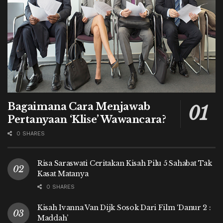
Bagaimana Cara Menjawab
Pertanyaan ‘Klise’ Wawancara?
0 SHARES
Risa Saraswati Ceritakan Kisah Pilu 5 Sahabat Tak
Kasat Matanya
0 SHARES
Kisah Ivanna Van Dijk Sosok Dari Film ‘Danur 2 :
Maddah’