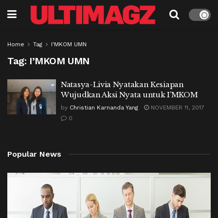
Home
Tag
I'MKOM UMN
Tag:
I’MKOM UMN
Natasya-Livia Nyatakan Kesiapan
Wujudkan Aksi Nyata untuk I’MKOM
by
Christian Karnanda Yang
NOVEMBER 11, 2017
0
Popular News