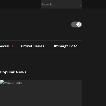
pecial
Artikel Series
Ultimagz Foto
Popular News