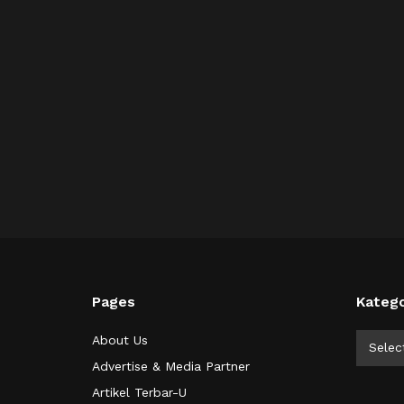
Pages
Katego
Kategor
About Us
Selec
Advertise & Media Partner
Artikel Terbar-U