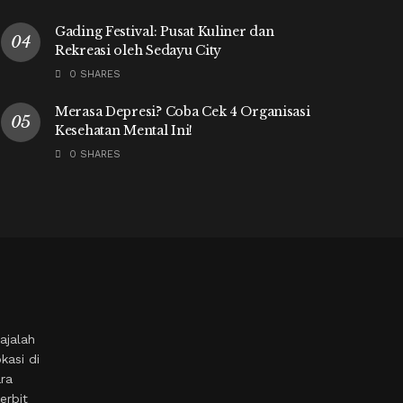
Gading Festival: Pusat Kuliner dan
Rekreasi oleh Sedayu City
0 SHARES
Merasa Depresi? Coba Cek 4 Organisasi
Kesehatan Mental Ini!
0 SHARES
ajalah
kasi di
ara
erbit