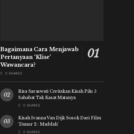
Bagaimana Cara Menjawab
Pertanyaan ‘Klise’
Wawancara?
0 SHARES
Risa Saraswati Ceritakan Kisah Pilu 5
Sahabat Tak Kasat Matanya
0 SHARES
Kisah Ivanna Van Dijk Sosok Dari Film
‘Danur 2 : Maddah’
0 SHARES