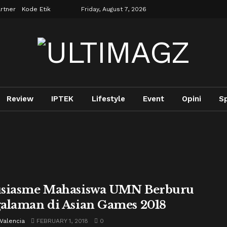
rtner
Kode Etik
Friday, August 7, 2026
Review
IPTEK
Lifestyle
Event
Opini
S
siasme Mahasiswa UMN Berburu
alaman di Asian Games 2018
Valencia
FEBRUARY 1, 2018
0