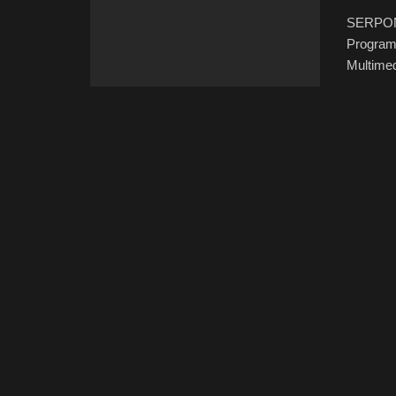
SERPONG
Program
Multimed