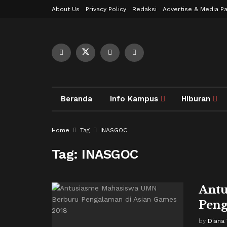
About Us
Privacy Policy
Redaksi
Advertise & Media Pa
Beranda
Info Kampus
Hiburan
Home
Tag
INASGOC
Tag:
INASGOC
Antu
Peng
by
Diana 