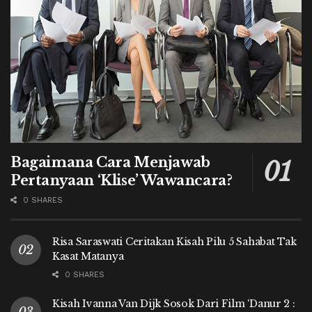
Bagaimana Cara Menjawab
Pertanyaan ‘Klise’ Wawancara?
0 SHARES
Risa Saraswati Ceritakan Kisah Pilu 5 Sahabat Tak
Kasat Matanya
0 SHARES
Kisah Ivanna Van Dijk Sosok Dari Film ‘Danur 2 :