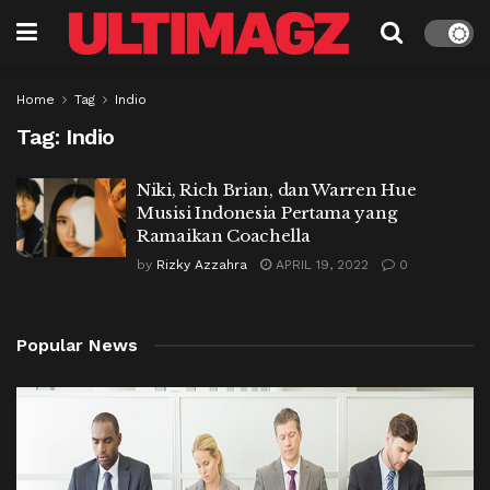
Home
Tag
Indio
Tag:
Indio
Niki, Rich Brian, dan Warren Hue
Musisi Indonesia Pertama yang
Ramaikan Coachella
by
Rizky Azzahra
APRIL 19, 2022
0
Popular News