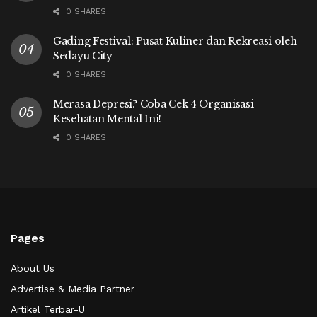
0 SHARES
Gading Festival: Pusat Kuliner dan Rekreasi oleh
Sedayu City
0 SHARES
Merasa Depresi? Coba Cek 4 Organisasi
Kesehatan Mental Ini!
0 SHARES
Pages
About Us
Advertise & Media Partner
Artikel Terbar-U