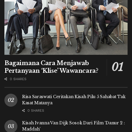
Bagaimana Cara Menjawab
Pertanyaan ‘Klise’ Wawancara?
0 SHARES
Risa Saraswati Ceritakan Kisah Pilu 5 Sahabat Tak
Kasat Matanya
0 SHARES
Kisah Ivanna Van Dijk Sosok Dari Film ‘Danur 2 :
Maddah’