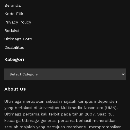
Beranda
Kode Etik
Privacy Policy
Redaksi
Ultimagz Foto
Disabilitas
Kategori
Kategori
About Us
Ultimagz merupakan sebuah majalah kampus independen
yang berlokasi di Universitas Multimedia Nusantara (UMN).
Ultimagz pertama kali terbit pada tahun 2007. Saat itu,
keluarga Ultimagz generasi pertama berhasil menerbitkan
sebuah majalah yang bertujuan membantu mempromosikan