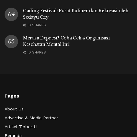
Gading Festival: Pusat Kuliner dan Rekreasi oleh
Sedayu City
0 SHARES
Merasa Depresi? Coba Cek 4 Organisasi
Kesehatan Mental Ini!
0 SHARES
Pages
About Us
Advertise & Media Partner
Artikel Terbar-U
Beranda