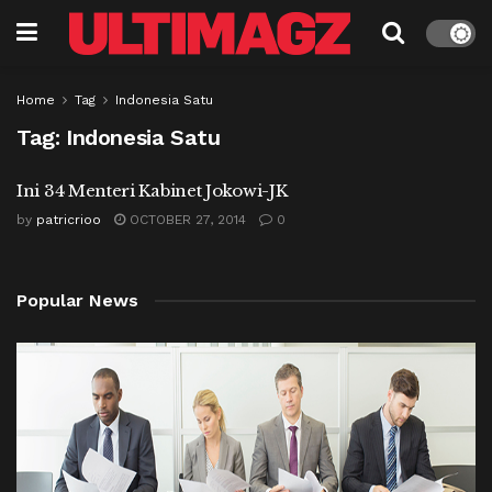
Home
Tag
Indonesia Satu
Tag:
Indonesia Satu
Ini 34 Menteri Kabinet Jokowi-JK
by
patricrioo
OCTOBER 27, 2014
0
Popular News