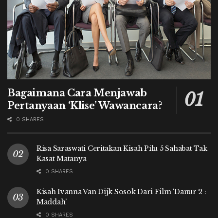
Bagaimana Cara Menjawab
Pertanyaan ‘Klise’ Wawancara?
0 SHARES
Risa Saraswati Ceritakan Kisah Pilu 5 Sahabat Tak
Kasat Matanya
0 SHARES
Kisah Ivanna Van Dijk Sosok Dari Film ‘Danur 2 :
Maddah’
0 SHARES