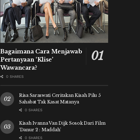
Bagaimana Cara Menjawab
Pertanyaan ‘Klise’
Wawancara?
0 SHARES
Risa Saraswati Ceritakan Kisah Pilu 5
Sahabat Tak Kasat Matanya
0 SHARES
Kisah Ivanna Van Dijk Sosok Dari Film
‘Danur 2 : Maddah’
0 SHARES