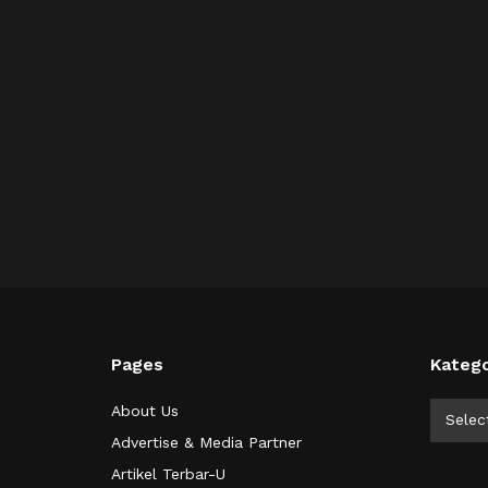
Pages
Katego
Kategor
About Us
Selec
Advertise & Media Partner
Artikel Terbar-U