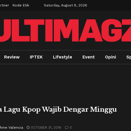
rtner
Kode Etik
Saturday, August 8, 2026
Review
IPTEK
Lifestyle
Event
Opini
Sp
 Lagu Kpop Wajib Dengar Minggu
hine Valencia
OCTOBER 31, 2016
0