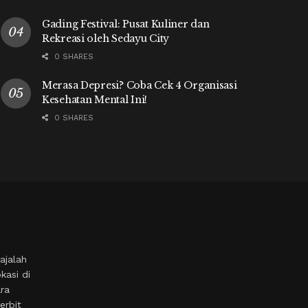
Gading Festival: Pusat Kuliner dan
Rekreasi oleh Sedayu City
0 SHARES
Merasa Depresi? Coba Cek 4 Organisasi
Kesehatan Mental Ini!
0 SHARES
ajalah
kasi di
ara
erbit