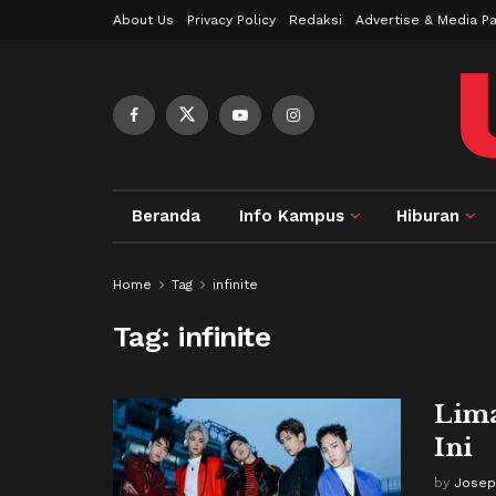
About Us
Privacy Policy
Redaksi
Advertise & Media Pa
Beranda
Info Kampus
Hiburan
Home
Tag
infinite
Tag:
infinite
Lima
Ini
by
Josep