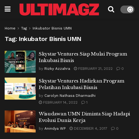
Home
Tag
Inkubator Bisnis UMN
Tag:
Inkubator Bisnis UMN
Skystar Ventures Siap Mulai Program
Inkubasi Bisnis
by
Rizky Azzahra
FEBRUARY 21, 2022
0
Skystar Ventures Hadirkan Program
Pelatihan Inkubasi Bisnis
by
Carolyn Nathasa Dharmadhi
FEBRUARY 14, 2022
1
Wisudawan UMN Diminta Siap Hadapi
Evolusi Dunia Kerja
by
Anindya WP
DECEMBER 4, 2017
0