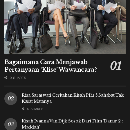
Bagaimana Cara Menjawab
Pertanyaan ‘Klise’ Wawancara?
0 SHARES
Risa Saraswati Ceritakan Kisah Pilu 5 Sahabat Tak
Kasat Matanya
0 SHARES
Kisah Ivanna Van Dijk Sosok Dari Film ‘Danur 2 :
Maddah’