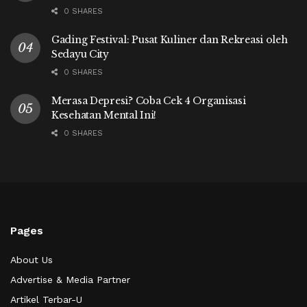
0 SHARES
Gading Festival: Pusat Kuliner dan Rekreasi oleh
Sedayu City
0 SHARES
Merasa Depresi? Coba Cek 4 Organisasi
Kesehatan Mental Ini!
0 SHARES
Pages
About Us
Advertise & Media Partner
Artikel Terbar-U