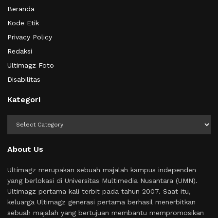
Beranda
Kode Etik
Privacy Policy
Redaksi
Ultimagz Foto
Disabilitas
Kategori
Kategori
About Us
Ultimagz merupakan sebuah majalah kampus independen
yang berlokasi di Universitas Multimedia Nusantara (UMN).
Ultimagz pertama kali terbit pada tahun 2007. Saat itu,
keluarga Ultimagz generasi pertama berhasil menerbitkan
sebuah majalah yang bertujuan membantu mempromosikan