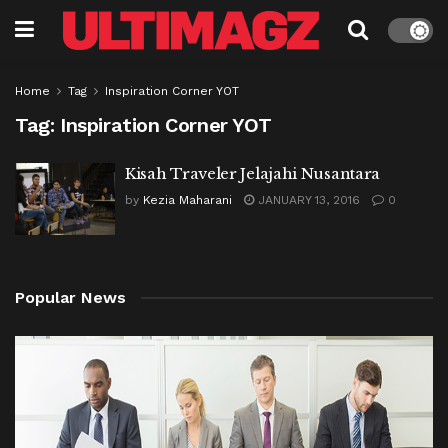
Home
Tag
Inspiration Corner YOT
Tag:
Inspiration Corner YOT
Kisah Traveler Jelajahi Nusantara
by
Kezia Maharani
JANUARY 13, 2016
0
Popular News