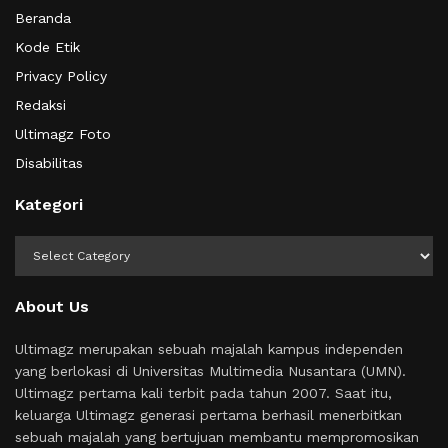
Beranda
Kode Etik
Privacy Policy
Redaksi
Ultimagz Foto
Disabilitas
Kategori
Kategori
About Us
Ultimagz merupakan sebuah majalah kampus independen
yang berlokasi di Universitas Multimedia Nusantara (UMN).
Ultimagz pertama kali terbit pada tahun 2007. Saat itu,
keluarga Ultimagz generasi pertama berhasil menerbitkan
sebuah majalah yang bertujuan membantu mempromosikan