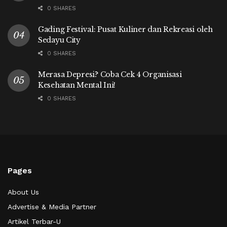
0 SHARES
Gading Festival: Pusat Kuliner dan Rekreasi oleh
Sedayu City
0 SHARES
Merasa Depresi? Coba Cek 4 Organisasi
Kesehatan Mental Ini!
0 SHARES
Pages
About Us
Advertise & Media Partner
Artikel Terbar-U