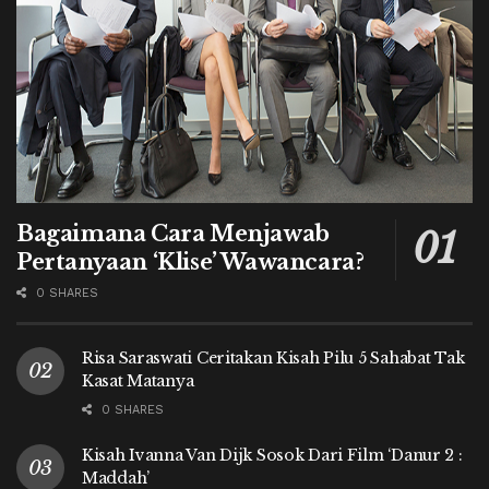
Bagaimana Cara Menjawab
Pertanyaan ‘Klise’ Wawancara?
0 SHARES
Risa Saraswati Ceritakan Kisah Pilu 5 Sahabat Tak
Kasat Matanya
0 SHARES
Kisah Ivanna Van Dijk Sosok Dari Film ‘Danur 2 :
Maddah’