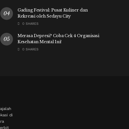
Gading Festival: Pusat Kuliner dan
Rekreasi oleh Sedayu City
0 SHARES
Merasa Depresi? Coba Cek 4 Organisasi
Kesehatan Mental Ini!
0 SHARES
ajalah
kasi di
ara
erbit