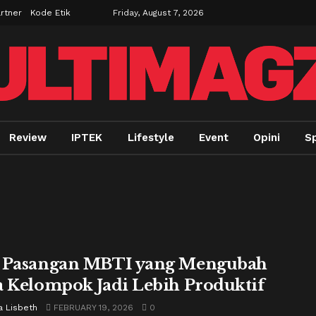
rtner
Kode Etik
Friday, August 7, 2026
Review
IPTEK
Lifestyle
Event
Opini
S
 Pasangan MBTI yang Mengubah
a Kelompok Jadi Lebih Produktif
a Lisbeth
FEBRUARY 19, 2026
0