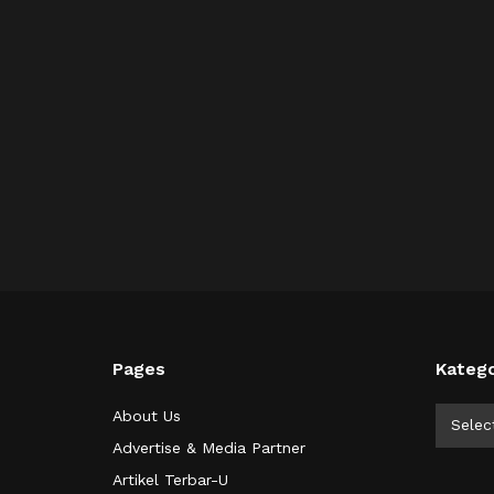
Pages
Katego
Kategor
About Us
Selec
Advertise & Media Partner
Artikel Terbar-U