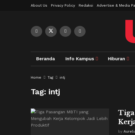
About Us
Privacy Policy
Redaksi
Advertise & Media Pa
Beranda
Info Kampus
Hiburan
Home
Tag
intj
Tag:
intj
Tiga
Kerj
by
Aureli