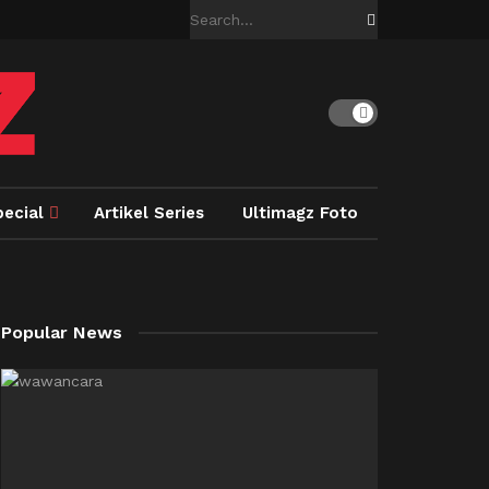
pecial
Artikel Series
Ultimagz Foto
Popular News