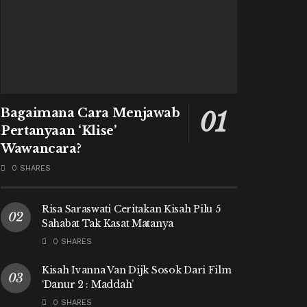
Bagaimana Cara Menjawab
Pertanyaan ‘Klise’
Wawancara?
0 SHARES
Risa Saraswati Ceritakan Kisah Pilu 5
Sahabat Tak Kasat Matanya
0 SHARES
Kisah Ivanna Van Dijk Sosok Dari Film
‘Danur 2 : Maddah’
0 SHARES