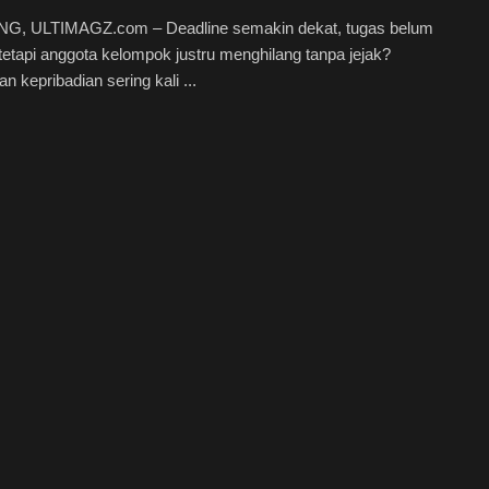
, ULTIMAGZ.com – Deadline semakin dekat, tugas belum
 tetapi anggota kelompok justru menghilang tanpa jejak?
n kepribadian sering kali ...