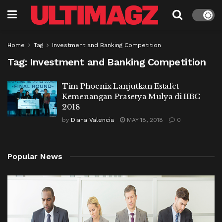
Home
Tag
Investment and Banking Competition
Tag:
Investment and Banking Competition
Tim Phoenix Lanjutkan Estafet
Kemenangan Prasetya Mulya di IIBC
2018
by
Diana Valencia
MAY 18, 2018
0
Popular News