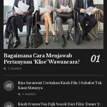
Bagaimana Cara Menjawab
Pertanyaan ‘Klise’ Wawancara?
0 SHARES
Risa Saraswati Ceritakan Kisah Pilu 5 Sahabat Tak
Kasat Matanya
0 SHARES
Kisah Ivanna Van Dijk Sosok Dari Film ‘Danur 2 :