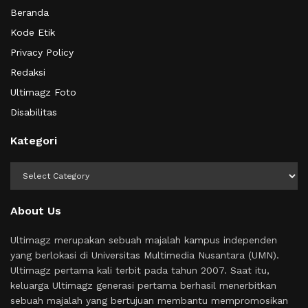
Beranda
Kode Etik
Privacy Policy
Redaksi
Ultimagz Foto
Disabilitas
Kategori
Kategori
About Us
Ultimagz merupakan sebuah majalah kampus independen
yang berlokasi di Universitas Multimedia Nusantara (UMN).
Ultimagz pertama kali terbit pada tahun 2007. Saat itu,
keluarga Ultimagz generasi pertama berhasil menerbitkan
sebuah majalah yang bertujuan membantu mempromosikan