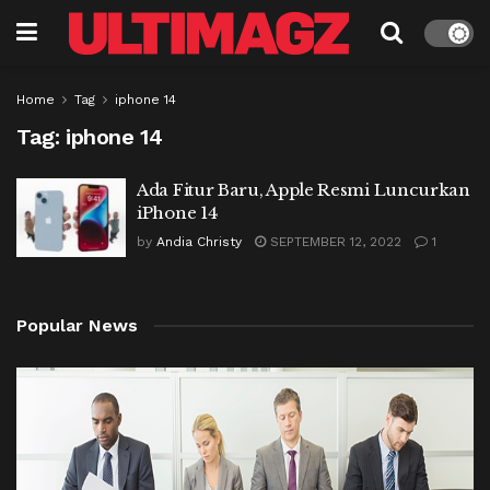
Home
Tag
iphone 14
Tag:
iphone 14
Ada Fitur Baru, Apple Resmi Luncurkan
iPhone 14
by
Andia Christy
SEPTEMBER 12, 2022
1
Popular News