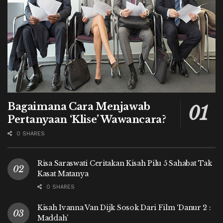
Bagaimana Cara Menjawab
Pertanyaan ‘Klise’ Wawancara?
0 SHARES
Risa Saraswati Ceritakan Kisah Pilu 5 Sahabat Tak
Kasat Matanya
0 SHARES
Kisah Ivanna Van Dijk Sosok Dari Film ‘Danur 2 :
Maddah’