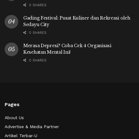
0 SHARES
Gading Festival: Pusat Kuliner dan Rekreasi oleh
Sedayu City
0 SHARES
Merasa Depresi? Coba Cek 4 Organisasi
Kesehatan Mental Ini!
0 SHARES
Pages
About Us
Advertise & Media Partner
Artikel Terbar-U