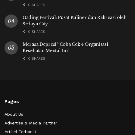
0 SHARES
Gading Festival: Pusat Kuliner dan Rekreasi oleh
Sedayu City
0 SHARES
Merasa Depresi? Coba Cek 4 Organisasi
Kesehatan Mental Ini!
0 SHARES
Pages
About Us
Advertise & Media Partner
Artikel Terbar-U