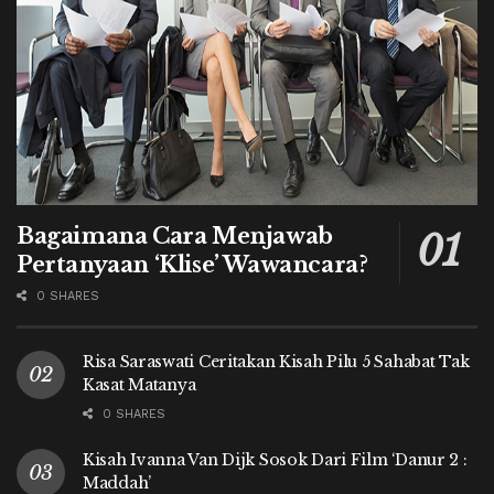
Bagaimana Cara Menjawab
Pertanyaan ‘Klise’ Wawancara?
0 SHARES
Risa Saraswati Ceritakan Kisah Pilu 5 Sahabat Tak
Kasat Matanya
0 SHARES
Kisah Ivanna Van Dijk Sosok Dari Film ‘Danur 2 :
Maddah’