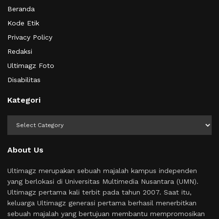
Beranda
Kode Etik
Privacy Policy
Redaksi
Ultimagz Foto
Disabilitas
Kategori
Kategori
About Us
Ultimagz merupakan sebuah majalah kampus independen
yang berlokasi di Universitas Multimedia Nusantara (UMN).
Ultimagz pertama kali terbit pada tahun 2007. Saat itu,
keluarga Ultimagz generasi pertama berhasil menerbitkan
sebuah majalah yang bertujuan membantu mempromosikan