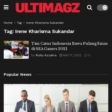
Home
Tag
Irene Kharisma Sukandar
Tag:
Irene Kharisma Sukandar
Tim Catur Indonesia Bawa Pulang Emas
di SEA Games 2021
by
Rizky Azzahra
MAY 17, 2022
0
Popular News