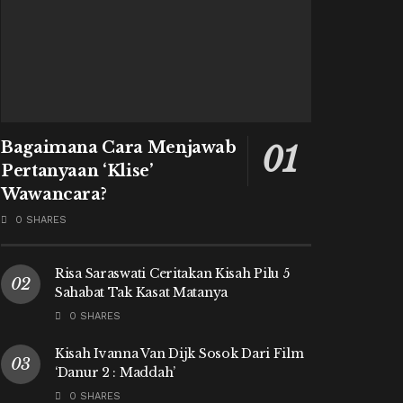
Bagaimana Cara Menjawab
Pertanyaan ‘Klise’
Wawancara?
0 SHARES
Risa Saraswati Ceritakan Kisah Pilu 5
Sahabat Tak Kasat Matanya
0 SHARES
Kisah Ivanna Van Dijk Sosok Dari Film
‘Danur 2 : Maddah’
0 SHARES