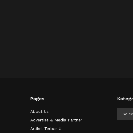
Pages
Katego
Kategor
About Us
Advertise & Media Partner
Artikel Terbar-U