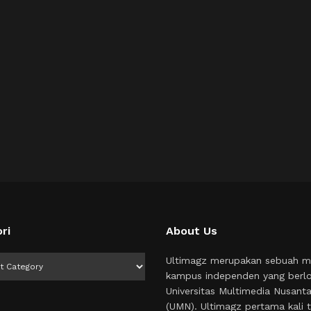
ri
About Us
i
Ultimagz merupakan sebuah m
kampus independen yang berlo
Universitas Multimedia Nusant
(UMN). Ultimagz pertama kali t