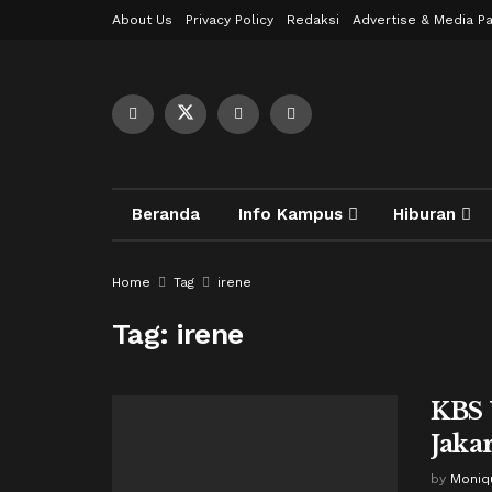
About Us
Privacy Policy
Redaksi
Advertise & Media Pa
Beranda
Info Kampus
Hiburan
Home
Tag
irene
Tag:
irene
KBS
Jaka
by
Moniq