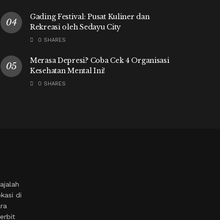
Gading Festival: Pusat Kuliner dan
Rekreasi oleh Sedayu City
0 SHARES
Merasa Depresi? Coba Cek 4 Organisasi
Kesehatan Mental Ini!
0 SHARES
ajalah
kasi di
ara
erbit