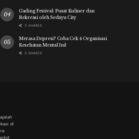
Gading Festival: Pusat Kuliner dan
Rekreasi oleh Sedayu City
0 SHARES
Merasa Depresi? Coba Cek 4 Organisasi
Kesehatan Mental Ini!
0 SHARES
ajalah
kasi di
ara
erbit