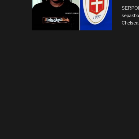
SERPONG
sepakbo
Chelsea,