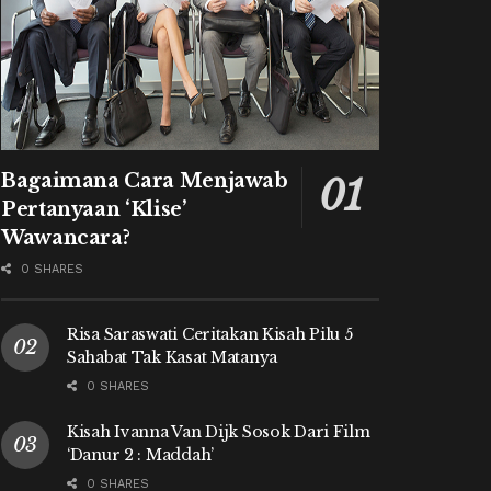
Bagaimana Cara Menjawab
Pertanyaan ‘Klise’
Wawancara?
0 SHARES
Risa Saraswati Ceritakan Kisah Pilu 5
Sahabat Tak Kasat Matanya
0 SHARES
Kisah Ivanna Van Dijk Sosok Dari Film
‘Danur 2 : Maddah’
0 SHARES