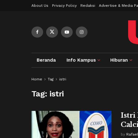
About Us
Privacy Policy
Redaksi
Advertise & Media Pa
Beranda
Info Kampus
Hiburan
Home
Tag
istri
Tag:
istri
Istri
Calc
by
Rafae