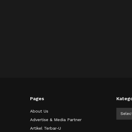
Pages
Katego
Kategor
About Us
Selec
Advertise & Media Partner
Artikel Terbar-U