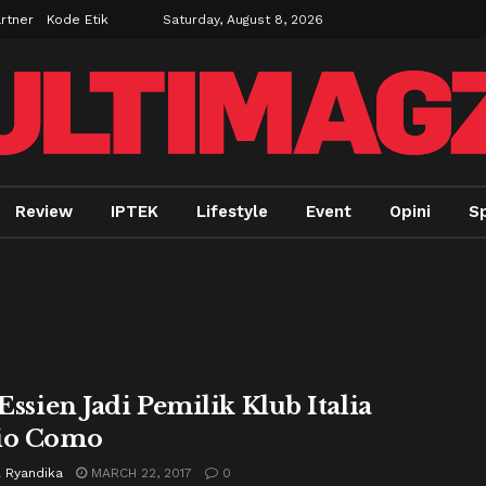
rtner
Kode Etik
Saturday, August 8, 2026
Review
IPTEK
Lifestyle
Event
Opini
Sp
 Essien Jadi Pemilik Klub Italia
io Como
l Ryandika
MARCH 22, 2017
0