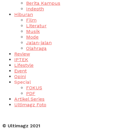
Berita Kampus
Indepth
Hiburan
Film
Literatur
Musik
Mode
Jalan-jalan
Olahraga
Review
IPTEK
Lifestyle
Event
Opini
Special
FOKUS
PDF
Artikel Series
Ultimagz Foto
© Ultimagz 2021