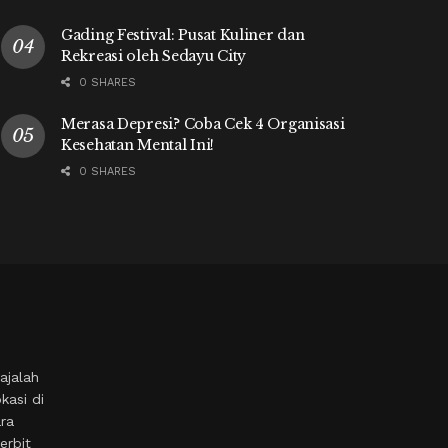
Gading Festival: Pusat Kuliner dan
Rekreasi oleh Sedayu City
0 SHARES
Merasa Depresi? Coba Cek 4 Organisasi
Kesehatan Mental Ini!
0 SHARES
ajalah
kasi di
ara
erbit