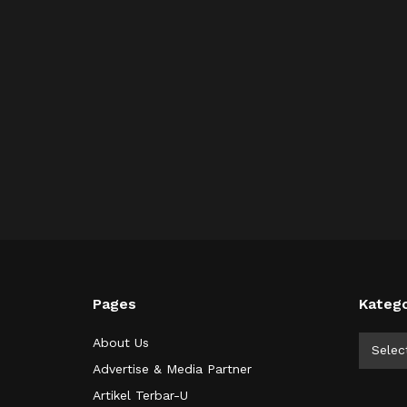
Pages
Katego
Kategor
About Us
Selec
Advertise & Media Partner
Artikel Terbar-U