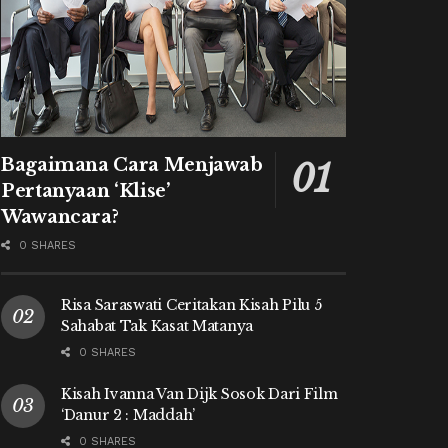
Bagaimana Cara Menjawab
Pertanyaan ‘Klise’
Wawancara?
0 SHARES
Risa Saraswati Ceritakan Kisah Pilu 5
Sahabat Tak Kasat Matanya
0 SHARES
Kisah Ivanna Van Dijk Sosok Dari Film
‘Danur 2 : Maddah’
0 SHARES