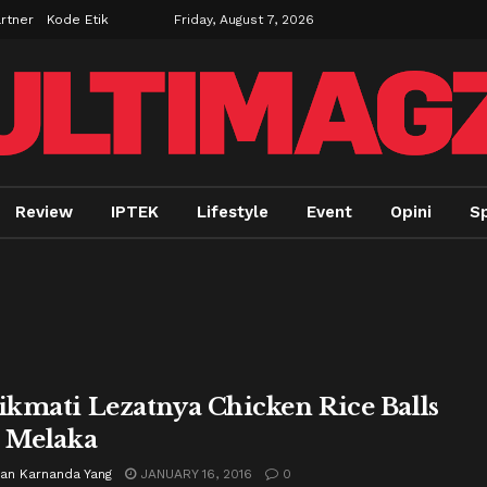
rtner
Kode Etik
Friday, August 7, 2026
Review
IPTEK
Lifestyle
Event
Opini
Sp
kmati Lezatnya Chicken Rice Balls
 Melaka
ian Karnanda Yang
JANUARY 16, 2016
0