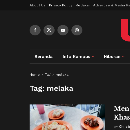
About Us
Privacy Policy
Redaksi
Advertise & Media Pa
Beranda
Info Kampus
Hiburan
Home
Tag
melaka
Tag:
melaka
Meni
Khas
by
Christ