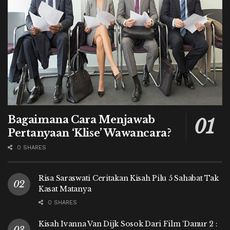
Bagaimana Cara Menjawab
Pertanyaan ‘Klise’ Wawancara?
0 SHARES
Risa Saraswati Ceritakan Kisah Pilu 5 Sahabat Tak
Kasat Matanya
0 SHARES
Kisah Ivanna Van Dijk Sosok Dari Film ‘Danur 2 :