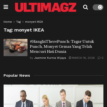
Home
Tag
monyet IKEA
Tag:
monyet IKEA
#HangInTherePunch: Tagar Untuk
Punch, Monyet Gemas Yang Telah
Mencuri Hati Dunia
by
Jasmine Kurnia Wijaya
MARCH 18, 2026
0
Popular News