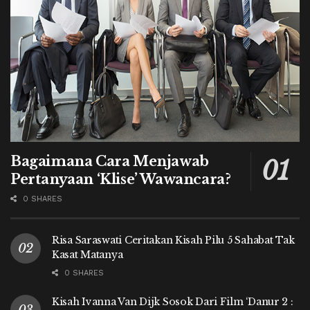
Bagaimana Cara Menjawab
Pertanyaan ‘Klise’ Wawancara?
0 SHARES
Risa Saraswati Ceritakan Kisah Pilu 5 Sahabat Tak
Kasat Matanya
0 SHARES
Kisah Ivanna Van Dijk Sosok Dari Film ‘Danur 2 :