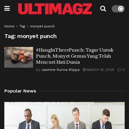
Home
Tag
monyet punch
Tag:
monyet punch
#HangInTherePunch: Tagar Untuk
Punch, Monyet Gemas Yang Telah
Mencuri Hati Dunia
by
Jasmine Kurnia Wijaya
MARCH 18, 2026
0
Popular News