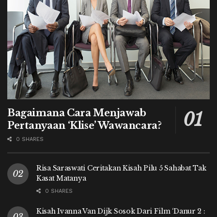
Bagaimana Cara Menjawab
Pertanyaan ‘Klise’ Wawancara?
0 SHARES
Risa Saraswati Ceritakan Kisah Pilu 5 Sahabat Tak
Kasat Matanya
0 SHARES
Kisah Ivanna Van Dijk Sosok Dari Film ‘Danur 2 :