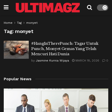
Home
Tag
monyet
Tag:
monyet
#HangInTherePunch: Tagar Untuk
Punch, Monyet Gemas Yang Telah
Mencuri Hati Dunia
by
Jasmine Kurnia Wijaya
MARCH 18, 2026
0
Popular News