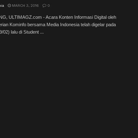
nia
MARCH 3, 2016
0
, ULTIMAGZ.com - Acara Konten Informasi Digital oleh
ian Kominfo bersama Media Indonesia telah digelar pada
/02) lalu di Student ...