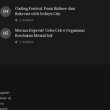
Gading Festival: Pusat Kuliner dan
Rekreasi oleh Sedayu City
0 SHARES
Merasa Depresi? Coba Cek 4 Organisasi
Kesehatan Mental Ini!
0 SHARES
ajalah
kasi di
ara
erbit