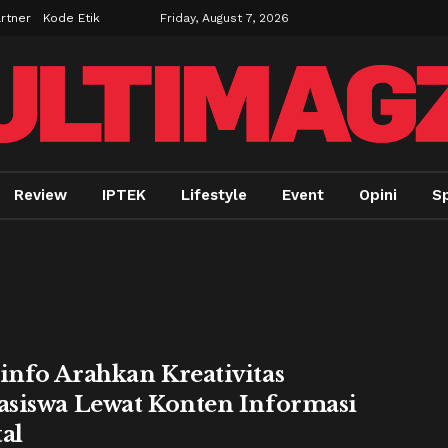
rtner
Kode Etik
Friday, August 7, 2026
Review
IPTEK
Lifestyle
Event
Opini
Sp
nfo Arahkan Kreativitas
siswa Lewat Konten Informasi
tal