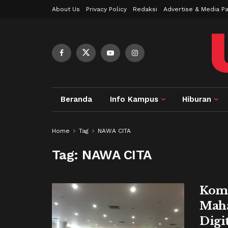
About Us
Privacy Policy
Redaksi
Advertise & Media Pa
Beranda
Info Kampus
Hiburan
Home
Tag
NAWA CITA
Tag:
NAWA CITA
Komi
Maha
Digi