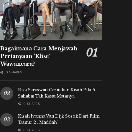
Bagaimana Cara Menjawab
Pertanyaan ‘Klise’
Wawancara?
0 SHARES
Risa Saraswati Ceritakan Kisah Pilu 5
Sahabat Tak Kasat Matanya
0 SHARES
Kisah Ivanna Van Dijk Sosok Dari Film
‘Danur 2 : Maddah’
0 SHARES