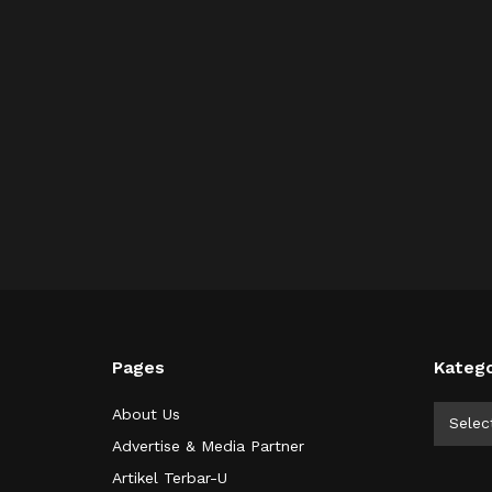
Pages
Katego
Kategor
About Us
Selec
Advertise & Media Partner
Artikel Terbar-U