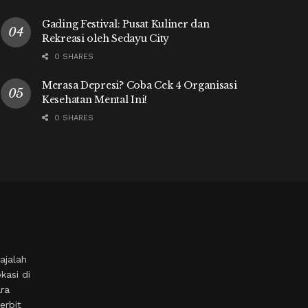
Gading Festival: Pusat Kuliner dan
Rekreasi oleh Sedayu City
0 SHARES
Merasa Depresi? Coba Cek 4 Organisasi
Kesehatan Mental Ini!
0 SHARES
ajalah
kasi di
ara
erbit