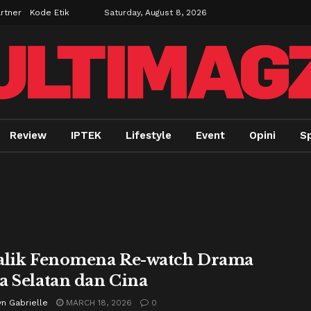
rtner
Kode Etik
Saturday, August 8, 2026
Review
IPTEK
Lifestyle
Event
Opini
Sp
alik Fenomena Re-watch Drama
a Selatan dan Cina
n Gabrielle
MARCH 18, 2026
0