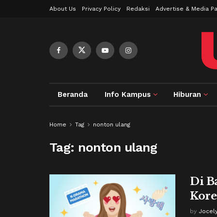
About Us
Privacy Policy
Redaksi
Advertise & Media Pa
Beranda
Info Kampus
Hiburan
Home
Tag
nonton ulang
Tag:
nonton ulang
Di B
Kore
by
Jocely