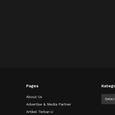
Pages
Katego
Kategor
About Us
Selec
Advertise & Media Partner
Artikel Terbar-U