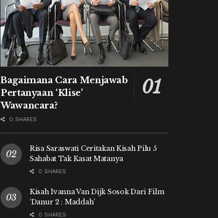
Bagaimana Cara Menjawab
Pertanyaan ‘Klise’
Wawancara?
0 SHARES
Risa Saraswati Ceritakan Kisah Pilu 5
Sahabat Tak Kasat Matanya
0 SHARES
Kisah Ivanna Van Dijk Sosok Dari Film
‘Danur 2 : Maddah’
0 SHARES