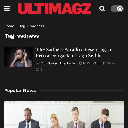
Home
Tag
sadness
Tag:
sadness
The Sadness Paradox: Kesenangan
Ketika Dengarkan Lagu Sedih
by
Stephanie Amelia W
NOVEMBER 11, 2022
2
Popular News