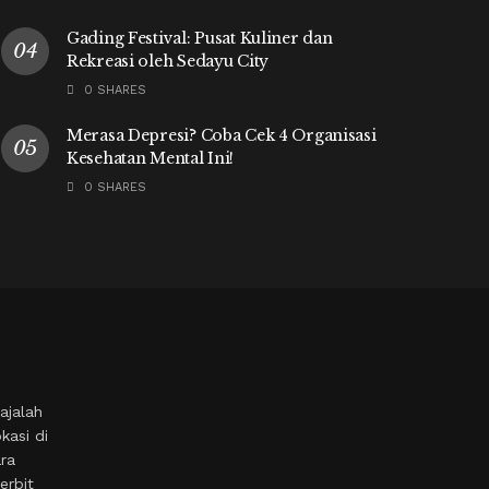
Gading Festival: Pusat Kuliner dan
Rekreasi oleh Sedayu City
0 SHARES
Merasa Depresi? Coba Cek 4 Organisasi
Kesehatan Mental Ini!
0 SHARES
ajalah
kasi di
ara
erbit