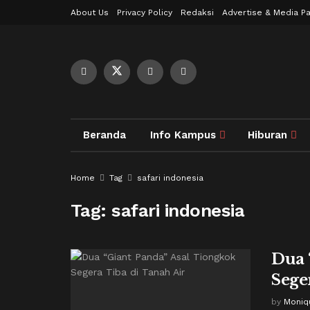
About Us
Privacy Policy
Redaksi
Advertise & Media Pa
Beranda
Info Kampus
Hiburan
Home
Tag
safari indonesia
Tag:
safari indonesia
Dua 
Sege
by
Moniq