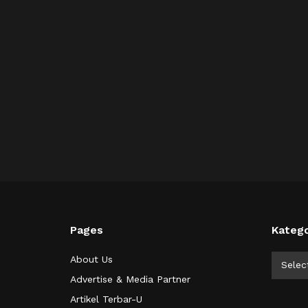
Pages
Katego
Kategor
About Us
Selec
Advertise & Media Partner
Artikel Terbar-U