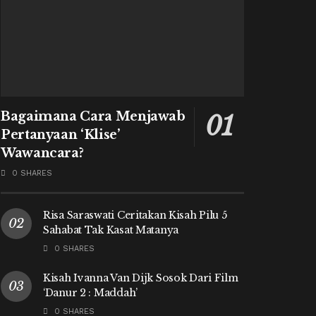
Bagaimana Cara Menjawab
Pertanyaan ‘Klise’
Wawancara?
0 SHARES
Risa Saraswati Ceritakan Kisah Pilu 5
Sahabat Tak Kasat Matanya
0 SHARES
Kisah Ivanna Van Dijk Sosok Dari Film
‘Danur 2 : Maddah’
0 SHARES