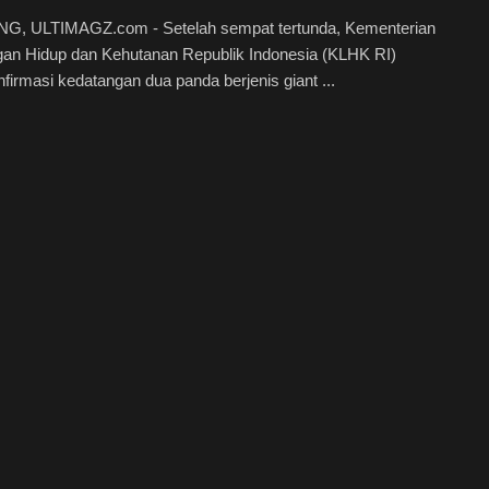
, ULTIMAGZ.com - Setelah sempat tertunda, Kementerian
gan Hidup dan Kehutanan Republik Indonesia (KLHK RI)
irmasi kedatangan dua panda berjenis giant ...