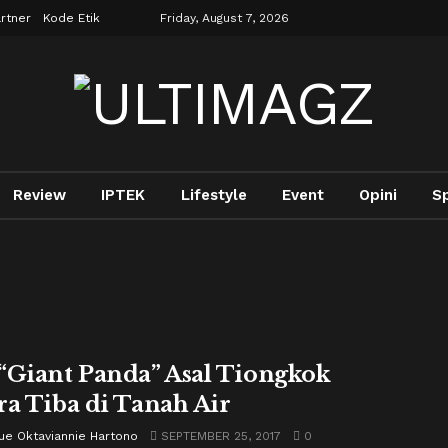
rtner
Kode Etik
Friday, August 7, 2026
Review
IPTEK
Lifestyle
Event
Opini
S
“Giant Panda” Asal Tiongkok
ra Tiba di Tanah Air
ue Oktaviannie Hartono
SEPTEMBER 25, 2017
0