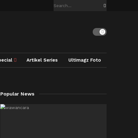
pecial
Artikel Series
Ultimagz Foto
Popular News