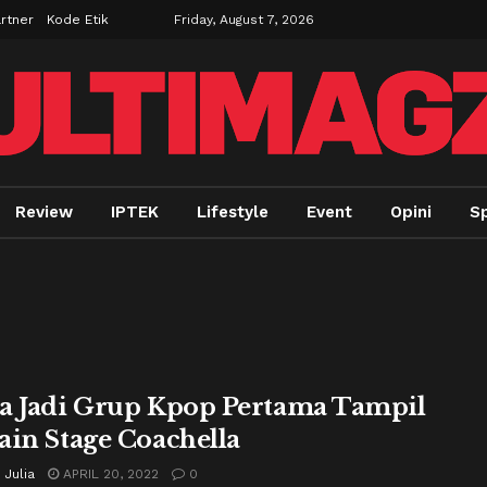
rtner
Kode Etik
Friday, August 7, 2026
Review
IPTEK
Lifestyle
Event
Opini
Sp
a Jadi Grup Kpop Pertama Tampil
ain Stage Coachella
 Julia
APRIL 20, 2022
0