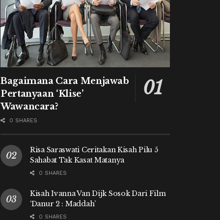
Bagaimana Cara Menjawab
Pertanyaan ‘Klise’
Wawancara?
0 SHARES
Risa Saraswati Ceritakan Kisah Pilu 5
Sahabat Tak Kasat Matanya
0 SHARES
Kisah Ivanna Van Dijk Sosok Dari Film
‘Danur 2 : Maddah’
0 SHARES