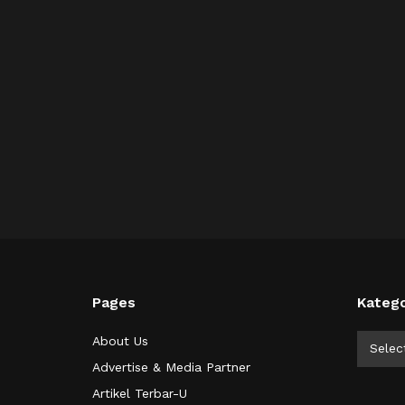
Pages
Katego
Kategor
About Us
Selec
Advertise & Media Partner
Artikel Terbar-U