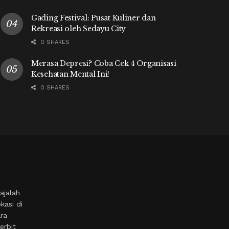
Gading Festival: Pusat Kuliner dan
Rekreasi oleh Sedayu City
0 SHARES
Merasa Depresi? Coba Cek 4 Organisasi
Kesehatan Mental Ini!
0 SHARES
ajalah
kasi di
ara
erbit