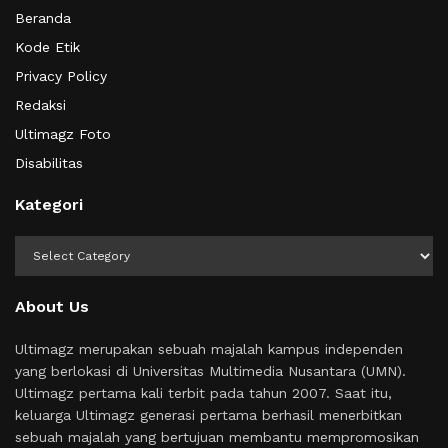
Beranda
Kode Etik
Privacy Policy
Redaksi
Ultimagz Foto
Disabilitas
Kategori
Kategori
About Us
Ultimagz merupakan sebuah majalah kampus independen
yang berlokasi di Universitas Multimedia Nusantara (UMN).
Ultimagz pertama kali terbit pada tahun 2007. Saat itu,
keluarga Ultimagz generasi pertama berhasil menerbitkan
sebuah majalah yang bertujuan membantu mempromosikan