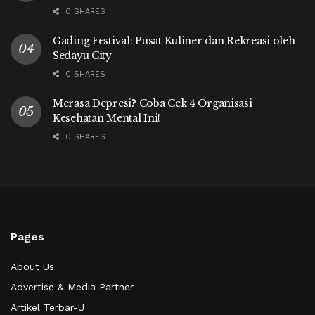
0 SHARES
Gading Festival: Pusat Kuliner dan Rekreasi oleh
Sedayu City
0 SHARES
Merasa Depresi? Coba Cek 4 Organisasi
Kesehatan Mental Ini!
0 SHARES
Pages
About Us
Advertise & Media Partner
Artikel Terbar-U