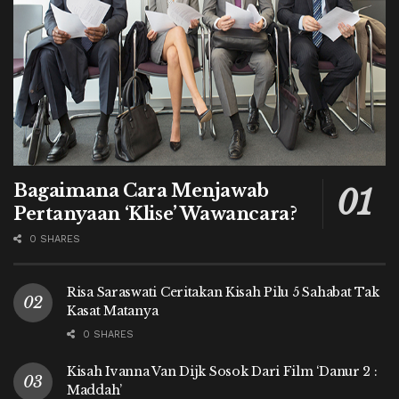
Bagaimana Cara Menjawab
Pertanyaan ‘Klise’ Wawancara?
0 SHARES
Risa Saraswati Ceritakan Kisah Pilu 5 Sahabat Tak
Kasat Matanya
0 SHARES
Kisah Ivanna Van Dijk Sosok Dari Film ‘Danur 2 :
Maddah’