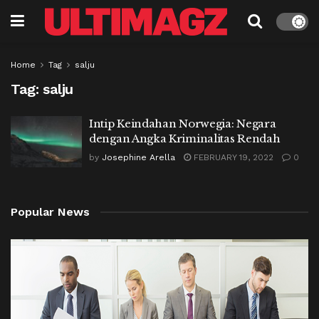
Home
Tag
salju
Tag:
salju
Intip Keindahan Norwegia: Negara
dengan Angka Kriminalitas Rendah
by
Josephine Arella
FEBRUARY 19, 2022
0
Popular News