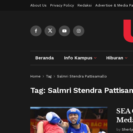
About Us
Privacy Policy
Redaksi
Advertise & Media Pa
Beranda
Info Kampus
Hiburan
Home
Tag
Salmri Stendra Pattisamallo
Tag:
Salmri Stendra Pattisa
SEA 
Meda
by
Sherly