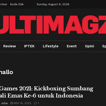
rtner
Kode Etik
Sunday, August 9, 2026
Review
IPTEK
Lifestyle
Event
Opini
Sp
mallo
Games 2021: Kickboxing Sumbang
li Emas Ke-6 untuk Indonesia
 Julia
MAY 14, 2022
1