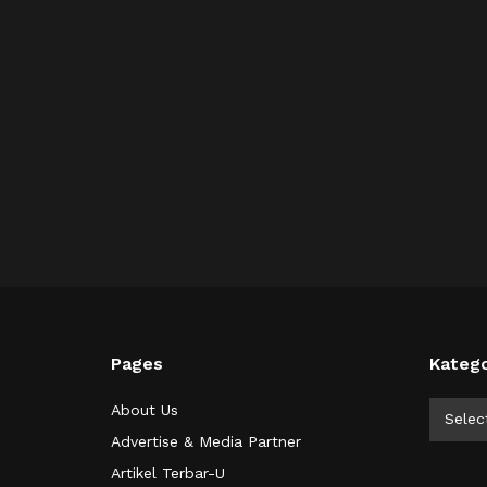
Pages
Katego
Kategor
About Us
Selec
Advertise & Media Partner
Artikel Terbar-U