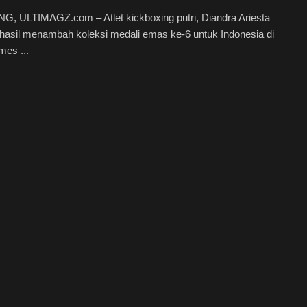
, ULTIMAGZ.com – Atlet kickboxing putri, Diandra Ariesta
rhasil menambah koleksi medali emas ke-6 untuk Indonesia di
es ...