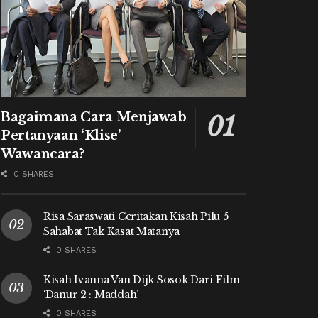
Bagaimana Cara Menjawab
Pertanyaan ‘Klise’
Wawancara?
0 SHARES
Risa Saraswati Ceritakan Kisah Pilu 5
Sahabat Tak Kasat Matanya
0 SHARES
Kisah Ivanna Van Dijk Sosok Dari Film
‘Danur 2 : Maddah’
0 SHARES