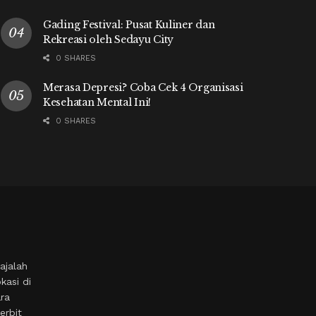
Gading Festival: Pusat Kuliner dan
Rekreasi oleh Sedayu City
0 SHARES
Merasa Depresi? Coba Cek 4 Organisasi
Kesehatan Mental Ini!
0 SHARES
ajalah
kasi di
ara
erbit