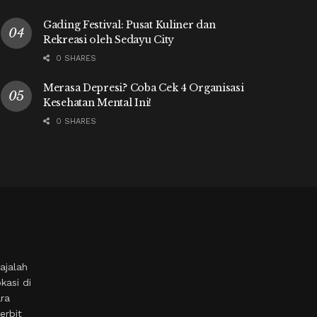
Gading Festival: Pusat Kuliner dan
Rekreasi oleh Sedayu City
0 SHARES
Merasa Depresi? Coba Cek 4 Organisasi
Kesehatan Mental Ini!
0 SHARES
ajalah
kasi di
ara
erbit