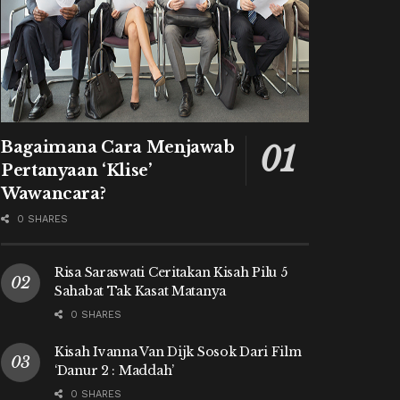
Bagaimana Cara Menjawab
Pertanyaan ‘Klise’
Wawancara?
0 SHARES
Risa Saraswati Ceritakan Kisah Pilu 5
Sahabat Tak Kasat Matanya
0 SHARES
Kisah Ivanna Van Dijk Sosok Dari Film
‘Danur 2 : Maddah’
0 SHARES