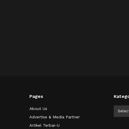
Pages
Katego
Kategor
About Us
Selec
Advertise & Media Partner
Artikel Terbar-U