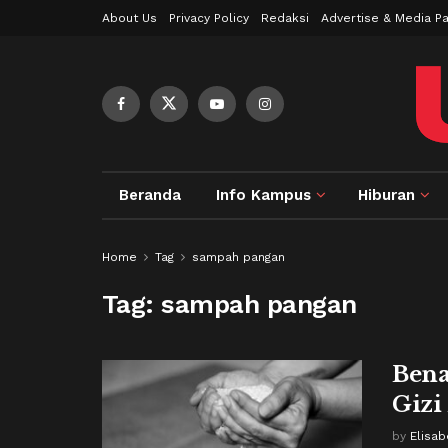
About Us
Privacy Policy
Redaksi
Advertise & Media Pa
Beranda
Info Kampus
Hiburan
Home
Tag
sampah pangan
Tag:
sampah pangan
Ben
Gizi
by
Elisab