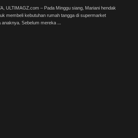
, ULTIMAGZ.com – Pada Minggu siang, Mariani hendak
ntuk membeli kebutuhan rumah tangga di supermarket
 anaknya. Sebelum mereka ...