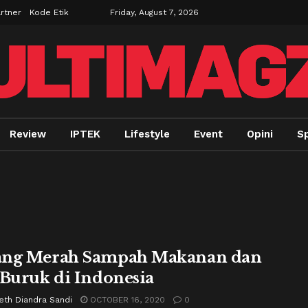
rtner
Kode Etik
Friday, August 7, 2026
Review
IPTEK
Lifestyle
Event
Opini
Sp
ang Merah Sampah Makanan dan
 Buruk di Indonesia
eth Diandra Sandi
OCTOBER 16, 2020
0